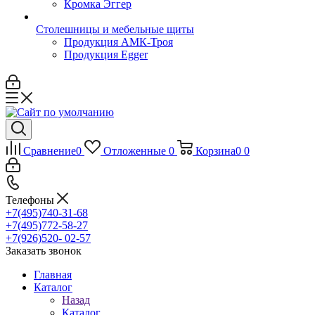
Кромка Эггер
Столешницы и мебельные щиты
Продукция АМК-Троя
Продукция Egger
Сравнение
0
Отложенные
0
Корзина
0
0
Телефоны
+7(495)740-31-68
+7(495)772-58-27
+7(926)520- 02-57
Заказать звонок
Главная
Каталог
Назад
Каталог