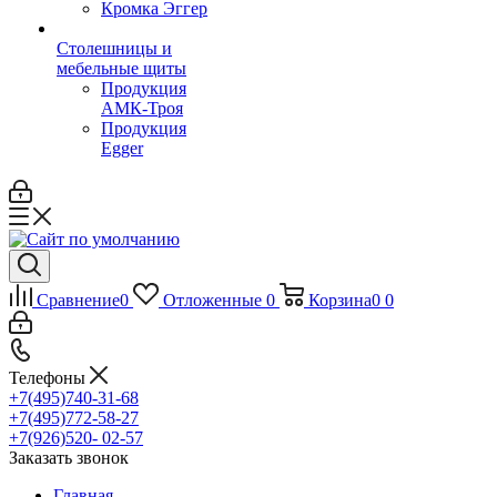
Кромка Эггер
Столешницы и
мебельные щиты
Продукция
АМК-Троя
Продукция
Egger
Сравнение
0
Отложенные
0
Корзина
0
0
Телефоны
+7(495)740-31-68
+7(495)772-58-27
+7(926)520- 02-57
Заказать звонок
Главная