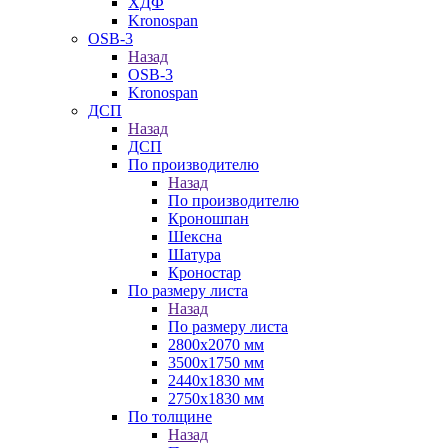
ХДФ
Kronospan
OSB-3
Назад
OSB-3
Kronospan
ДСП
Назад
ДСП
По производителю
Назад
По производителю
Кроношпан
Шексна
Шатура
Кроностар
По размеру листа
Назад
По размеру листа
2800х2070 мм
3500х1750 мм
2440х1830 мм
2750х1830 мм
По толщине
Назад