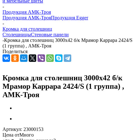
и мебельные щиты
-
Продукция АМК-Троя
Продукция АМК-Троя
Продукция Egger
-
Кромка для столешниц
Столешницы
Стеновые панели
-
Кромка для столешниц 3000х42 б/к Мрамор Каррара 2424/S
(1 группа) , АМК-Троя
Поделиться
Кромка для столешниц 3000х42 б/к
Мрамор Каррара 2424/S (1 группа) ,
АМК-Троя
Артикул:
23000153
Цена от
Много