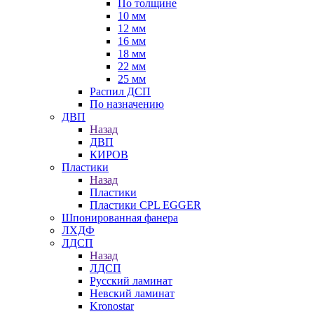
По толщине
10 мм
12 мм
16 мм
18 мм
22 мм
25 мм
Распил ДСП
По назначению
ДВП
Назад
ДВП
КИРОВ
Пластики
Назад
Пластики
Пластики CPL EGGER
Шпонированная фанера
ЛХДФ
ЛДСП
Назад
ЛДСП
Русский ламинат
Невский ламинат
Kronostar