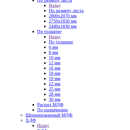
По размеру листа
Назад
По размеру листа
2800х2070 мм
2750х1830 мм
2440х1830 мм
По толщине
Назад
По толщине
6 мм
8 мм
10 мм
12 мм
16 мм
18 мм
19 мм
22 мм
25 мм
28 мм
30 мм
Распил МДФ
По назначению
Шпонированный МДФ
ХДФ
Назад