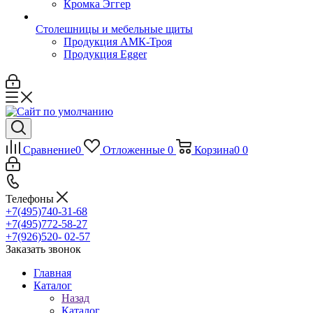
Кромка Эггер
Столешницы и мебельные щиты
Продукция АМК-Троя
Продукция Egger
Сравнение
0
Отложенные
0
Корзина
0
0
Телефоны
+7(495)740-31-68
+7(495)772-58-27
+7(926)520- 02-57
Заказать звонок
Главная
Каталог
Назад
Каталог