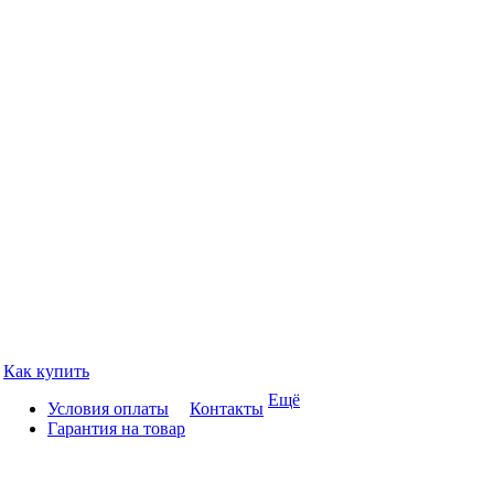
Как купить
Ещё
Условия оплаты
Контакты
Гарантия на товар