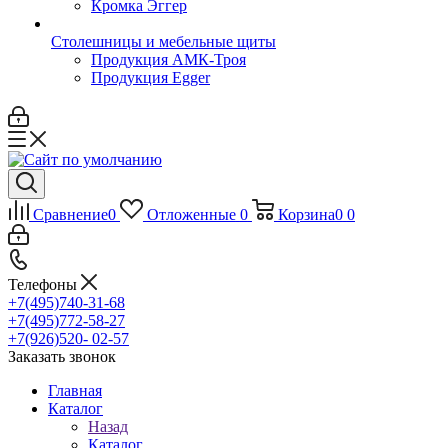
Кромка Эггер
Столешницы и мебельные щиты
Продукция АМК-Троя
Продукция Egger
Сравнение
0
Отложенные
0
Корзина
0
0
Телефоны
+7(495)740-31-68
+7(495)772-58-27
+7(926)520- 02-57
Заказать звонок
Главная
Каталог
Назад
Каталог