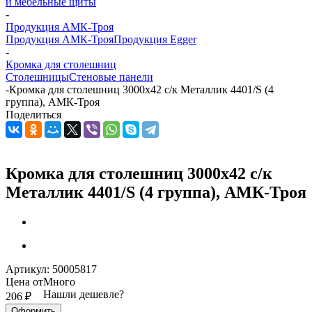
и мебельные щиты
-
Продукция АМК-Троя
Продукция АМК-Троя
Продукция Egger
-
Кромка для столешниц
Столешницы
Стеновые панели
-
Кромка для столешниц 3000х42 с/к Металлик 4401/S (4
группа), АМК-Троя
Поделиться
Кромка для столешниц 3000х42 с/к
Металлик 4401/S (4 группа), АМК-Троя
Артикул:
50005817
Цена от
Много
Нашли дешевле?
206
₽
Оформить