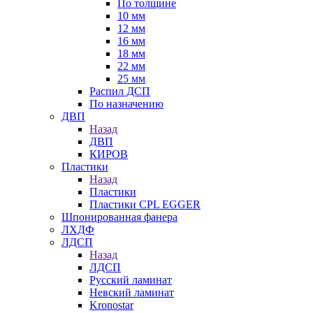
По толщине
10 мм
12 мм
16 мм
18 мм
22 мм
25 мм
Распил ДСП
По назначению
ДВП
Назад
ДВП
КИРОВ
Пластики
Назад
Пластики
Пластики CPL EGGER
Шпонированная фанера
ЛХДФ
ЛДСП
Назад
ЛДСП
Русский ламинат
Невский ламинат
Kronostar