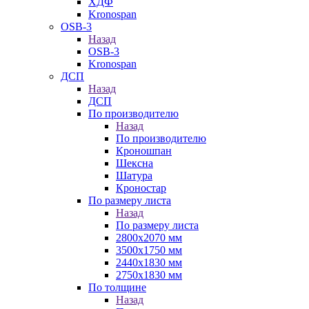
ХДФ
Kronospan
OSB-3
Назад
OSB-3
Kronospan
ДСП
Назад
ДСП
По производителю
Назад
По производителю
Кроношпан
Шексна
Шатура
Кроностар
По размеру листа
Назад
По размеру листа
2800х2070 мм
3500х1750 мм
2440х1830 мм
2750х1830 мм
По толщине
Назад