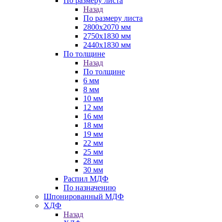
По размеру листа
Назад
По размеру листа
2800х2070 мм
2750х1830 мм
2440х1830 мм
По толщине
Назад
По толщине
6 мм
8 мм
10 мм
12 мм
16 мм
18 мм
19 мм
22 мм
25 мм
28 мм
30 мм
Распил МДФ
По назначению
Шпонированный МДФ
ХДФ
Назад