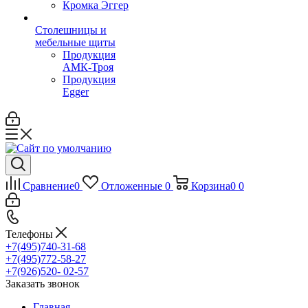
Кромка Эггер
Столешницы и
мебельные щиты
Продукция
АМК-Троя
Продукция
Egger
Сравнение
0
Отложенные
0
Корзина
0
0
Телефоны
+7(495)740-31-68
+7(495)772-58-27
+7(926)520- 02-57
Заказать звонок
Главная