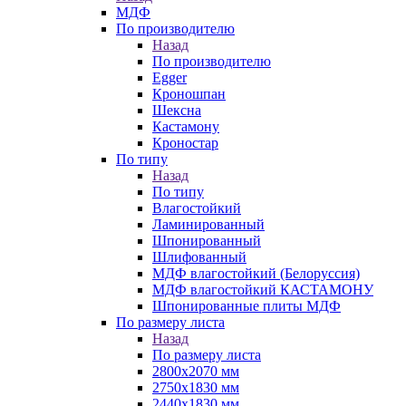
МДФ
По производителю
Назад
По производителю
Egger
Кроношпан
Шексна
Кастамону
Кроностар
По типу
Назад
По типу
Влагостойкий
Ламинированный
Шпонированный
Шлифованный
МДФ влагостойкий (Белоруссия)
МДФ влагостойкий КАСТАМОНУ
Шпонированные плиты МДФ
По размеру листа
Назад
По размеру листа
2800х2070 мм
2750х1830 мм
2440х1830 мм