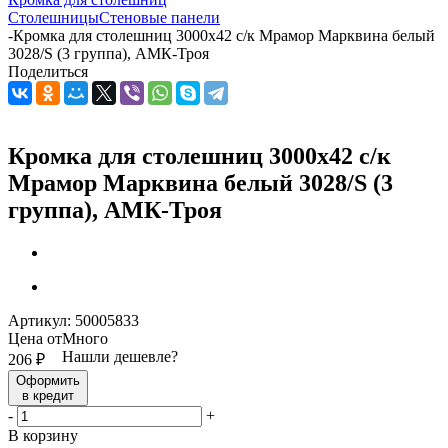
Столешницы
Стеновые панели
-
Кромка для столешниц 3000х42 с/к Мрамор Марквина белый
3028/S (3 группа), АМК-Троя
Поделиться
Кромка для столешниц 3000х42 с/к
Мрамор Марквина белый 3028/S (3
группа), АМК-Троя
Артикул:
50005833
Цена от
Много
Нашли дешевле?
206
₽
Оформить
в кредит
-
+
В корзину