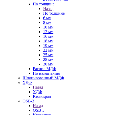
По толщине
Назад
По толщине
6 мм
8 мм
10 мм
12 мм
16 мм
18 мм
19 мм
22 мм
25 мм
28 мм
30 мм
Распил МДФ
По назначению
Шпонированный МДФ
ХДФ
Назад
ХДФ
Kronospan
OSB-3
Назад
OSB-3
Kronospan