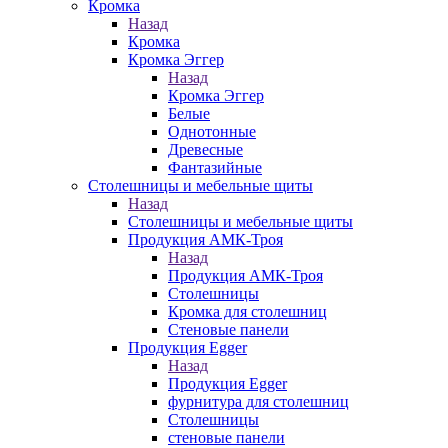
Кромка
Назад
Кромка
Кромка Эггер
Назад
Кромка Эггер
Белые
Однотонные
Древесные
Фантазийные
Столешницы и мебельные щиты
Назад
Столешницы и мебельные щиты
Продукция АМК-Троя
Назад
Продукция АМК-Троя
Столешницы
Кромка для столешниц
Стеновые панели
Продукция Egger
Назад
Продукция Egger
фурнитура для столешниц
Столешницы
стеновые панели