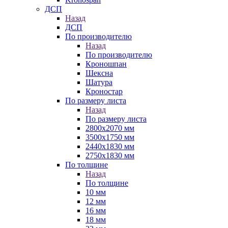
ДСП
Назад
ДСП
По производителю
Назад
По производителю
Кроношпан
Шексна
Шатура
Кроностар
По размеру листа
Назад
По размеру листа
2800х2070 мм
3500х1750 мм
2440х1830 мм
2750х1830 мм
По толщине
Назад
По толщине
10 мм
12 мм
16 мм
18 мм