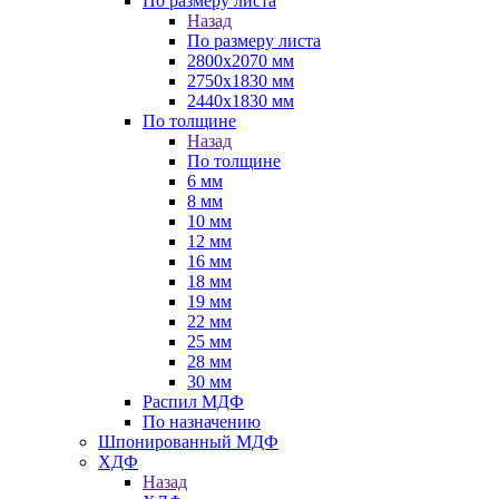
По размеру листа
Назад
По размеру листа
2800х2070 мм
2750х1830 мм
2440х1830 мм
По толщине
Назад
По толщине
6 мм
8 мм
10 мм
12 мм
16 мм
18 мм
19 мм
22 мм
25 мм
28 мм
30 мм
Распил МДФ
По назначению
Шпонированный МДФ
ХДФ
Назад