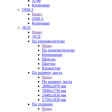
ХДФ
Kronospan
OSB-3
Назад
OSB-3
Kronospan
ДСП
Назад
ДСП
По производителю
Назад
По производителю
Кроношпан
Шексна
Шатура
Кроностар
По размеру листа
Назад
По размеру листа
2800х2070 мм
3500х1750 мм
2440х1830 мм
2750х1830 мм
По толщине
Назад