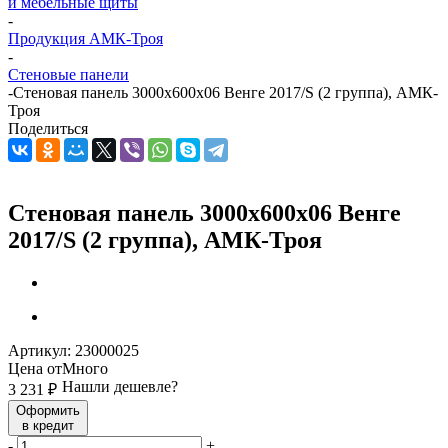
и мебельные щиты
-
Продукция АМК-Троя
-
Стеновые панели
-
Стеновая панель 3000х600х06 Венге 2017/S (2 группа), АМК-
Троя
Поделиться
Стеновая панель 3000х600х06 Венге
2017/S (2 группа), АМК-Троя
Артикул:
23000025
Цена от
Много
Нашли дешевле?
3 231
₽
Оформить
в кредит
-
+