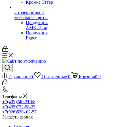
Кромка Эггер
Столешницы и
мебельные щиты
Продукция
АМК-Троя
Продукция
Egger
Сравнение
0
Отложенные
0
Корзина
0
0
Телефоны
+7(495)740-31-68
+7(495)772-58-27
+7(926)520- 02-57
Заказать звонок
Главная