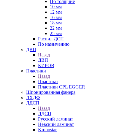
По толщине
10 мм
12 мм
16 мм
18 мм
22 мм
25 мм
Распил ДСП
По назначению
ДВП
Назад
ДВП
КИРОВ
Пластики
Назад
Пластики
Пластики CPL EGGER
Шпонированная фанера
ЛХДФ
ЛДСП
Назад
ЛДСП
Русский ламинат
Невский ламинат
Kronostar