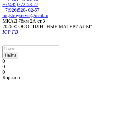
+7(495)772-58-27
+7(926)520- 02-57
migstroyservis@mail.ru
МКАД 78км 2А ст.3
2026 © ООО "ПЛИТНЫЕ МАТЕРИАЛЫ"
ЮР
FB
Найти
0
0
0
Корзина