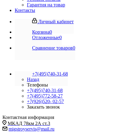
Гарантия на товар
Контакты
Личный кабинет
Корзина
0
Отложенные
0
Сравнение товаров
0
+7(495)740-31-68
Назад
Телефоны
+7(495)740-31-68
+7(495)772-58-27
+7(926)520- 02-57
Заказать звонок
Контактная информация
МКАД 78км 2А ст.3
migstroyservis@mail.ru