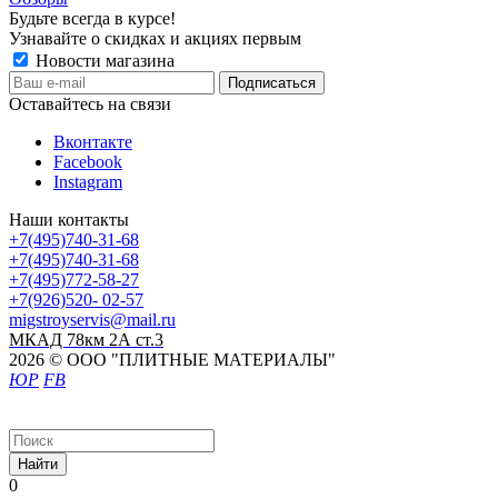
Будьте всегда в курсе!
Узнавайте о скидках и акциях первым
Новости магазина
Оставайтесь на связи
Вконтакте
Facebook
Instagram
Наши контакты
+7(495)740-31-68
+7(495)740-31-68
+7(495)772-58-27
+7(926)520- 02-57
migstroyservis@mail.ru
МКАД 78км 2А ст.3
2026 © ООО "ПЛИТНЫЕ МАТЕРИАЛЫ"
ЮР
FB
Найти
0