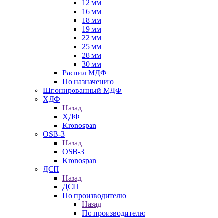
12 мм
16 мм
18 мм
19 мм
22 мм
25 мм
28 мм
30 мм
Распил МДФ
По назначению
Шпонированный МДФ
ХДФ
Назад
ХДФ
Kronospan
OSB-3
Назад
OSB-3
Kronospan
ДСП
Назад
ДСП
По производителю
Назад
По производителю