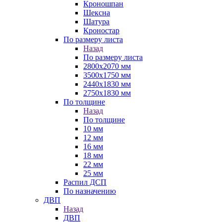
Кроношпан
Шексна
Шатура
Кроностар
По размеру листа
Назад
По размеру листа
2800х2070 мм
3500х1750 мм
2440х1830 мм
2750х1830 мм
По толщине
Назад
По толщине
10 мм
12 мм
16 мм
18 мм
22 мм
25 мм
Распил ДСП
По назначению
ДВП
Назад
ДВП