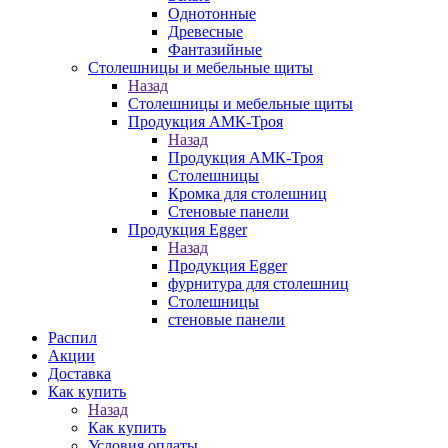
Однотонные
Древесные
Фантазийные
Столешницы и мебельные щиты
Назад
Столешницы и мебельные щиты
Продукция АМК-Троя
Назад
Продукция АМК-Троя
Столешницы
Кромка для столешниц
Стеновые панели
Продукция Egger
Назад
Продукция Egger
фурнитура для столешниц
Столешницы
стеновые панели
Распил
Акции
Доставка
Как купить
Назад
Как купить
Условия оплаты