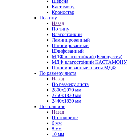
Шексна
Кастамону
Кроностар
По типу
Назад
По типу
Влагостойкий
Ламинированный
Шпонированный
Шлифованный
МДФ влагостойкий (Белоруссия)
МДФ влагостойкий КАСТАМОНУ
Шпонированные плиты МДФ
По размеру листа
Назад
По размеру листа
2800х2070 мм
2750х1830 мм
2440х1830 мм
По толщине
Назад
По толщине
6 мм
8 мм
10 мм