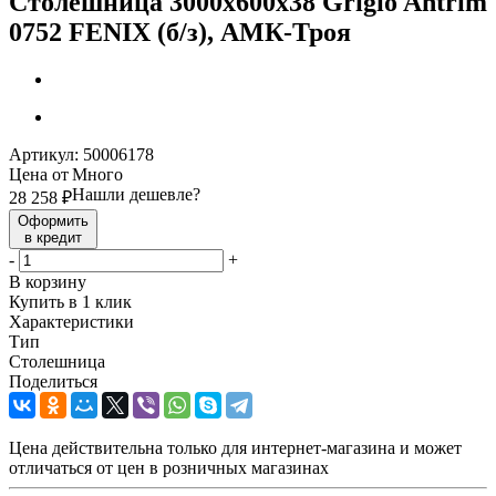
Столешница 3000х600х38 Grigio Antrim
0752 FENIX (б/з), АМК-Троя
Артикул:
50006178
Цена от
Много
Нашли дешевле?
28 258
₽
Оформить
в кредит
-
+
В корзину
Купить в 1 клик
Характеристики
Тип
Столешница
Поделиться
Цена действительна только для интернет-магазина и может
отличаться от цен в розничных магазинах