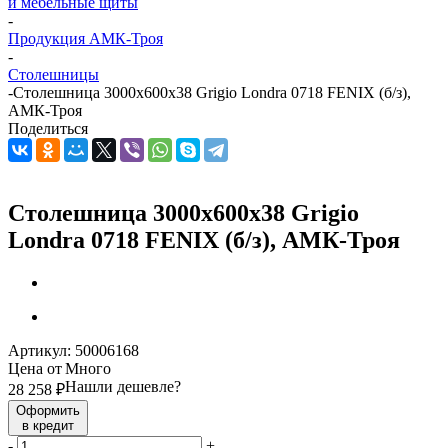
и мебельные щиты
-
Продукция АМК-Троя
-
Столешницы
-
Столешница 3000х600х38 Grigio Londra 0718 FENIX (б/з),
АМК-Троя
Поделиться
Столешница 3000х600х38 Grigio
Londra 0718 FENIX (б/з), АМК-Троя
Артикул:
50006168
Цена от
Много
Нашли дешевле?
28 258
₽
Оформить
в кредит
-
+