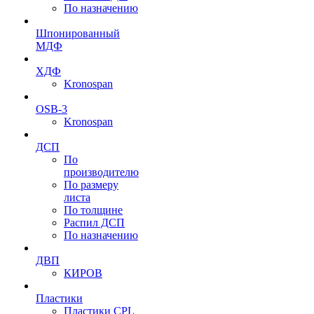
По назначению
Шпонированный
МДФ
ХДФ
Kronospan
OSB-3
Kronospan
ДСП
По
производителю
По размеру
листа
По толщине
Распил ДСП
По назначению
ДВП
КИРОВ
Пластики
Пластики CPL