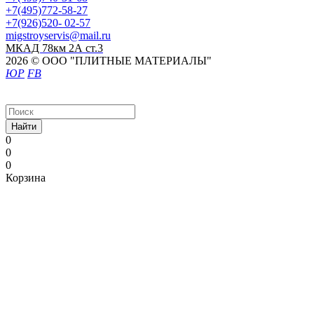
+7(495)772-58-27
+7(926)520- 02-57
migstroyservis@mail.ru
МКАД 78км 2А ст.3
2026 © ООО "ПЛИТНЫЕ МАТЕРИАЛЫ"
ЮР
FB
Найти
0
0
0
Корзина