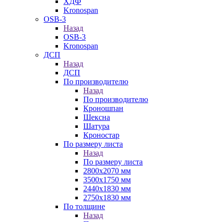
ХДФ
Kronospan
OSB-3
Назад
OSB-3
Kronospan
ДСП
Назад
ДСП
По производителю
Назад
По производителю
Кроношпан
Шексна
Шатура
Кроностар
По размеру листа
Назад
По размеру листа
2800х2070 мм
3500х1750 мм
2440х1830 мм
2750х1830 мм
По толщине
Назад