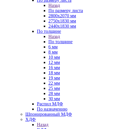
По размеру листа
Назад
По размеру листа
2800х2070 мм
2750х1830 мм
2440х1830 мм
По толщине
Назад
По толщине
6 мм
8 мм
10 мм
12 мм
16 мм
18 мм
19 мм
22 мм
25 мм
28 мм
30 мм
Распил МДФ
По назначению
Шпонированный МДФ
ХДФ
Назад