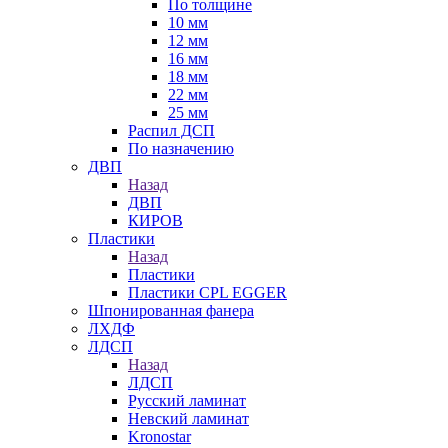
По толщине
10 мм
12 мм
16 мм
18 мм
22 мм
25 мм
Распил ДСП
По назначению
ДВП
Назад
ДВП
КИРОВ
Пластики
Назад
Пластики
Пластики CPL EGGER
Шпонированная фанера
ЛХДФ
ЛДСП
Назад
ЛДСП
Русский ламинат
Невский ламинат
Kronostar