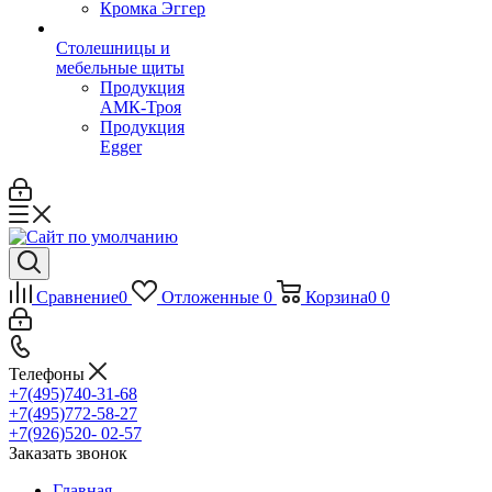
Кромка Эггер
Столешницы и
мебельные щиты
Продукция
АМК-Троя
Продукция
Egger
Сравнение
0
Отложенные
0
Корзина
0
0
Телефоны
+7(495)740-31-68
+7(495)772-58-27
+7(926)520- 02-57
Заказать звонок
Главная