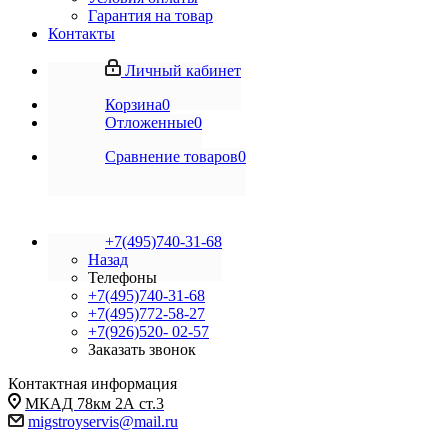
Гарантия на товар
Контакты
Личный кабинет
Корзина
0
Отложенные
0
Сравнение товаров
0
+7(495)740-31-68
Назад
Телефоны
+7(495)740-31-68
+7(495)772-58-27
+7(926)520- 02-57
Заказать звонок
Контактная информация
МКАД 78км 2А ст.3
migstroyservis@mail.ru