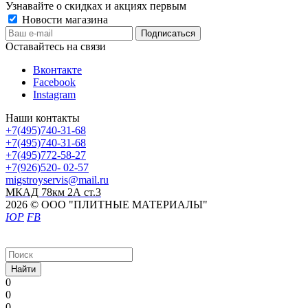
Узнавайте о скидках и акциях первым
Новости магазина
Оставайтесь на связи
Вконтакте
Facebook
Instagram
Наши контакты
+7(495)740-31-68
+7(495)740-31-68
+7(495)772-58-27
+7(926)520- 02-57
migstroyservis@mail.ru
МКАД 78км 2А ст.3
2026 © ООО "ПЛИТНЫЕ МАТЕРИАЛЫ"
ЮР
FB
Найти
0
0
0