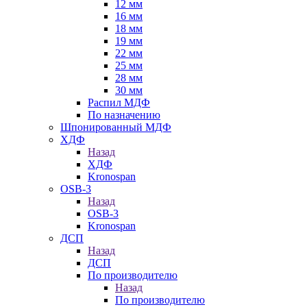
12 мм
16 мм
18 мм
19 мм
22 мм
25 мм
28 мм
30 мм
Распил МДФ
По назначению
Шпонированный МДФ
ХДФ
Назад
ХДФ
Kronospan
OSB-3
Назад
OSB-3
Kronospan
ДСП
Назад
ДСП
По производителю
Назад
По производителю