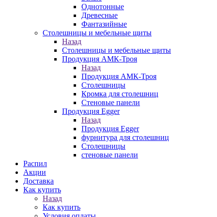
Однотонные
Древесные
Фантазийные
Столешницы и мебельные щиты
Назад
Столешницы и мебельные щиты
Продукция АМК-Троя
Назад
Продукция АМК-Троя
Столешницы
Кромка для столешниц
Стеновые панели
Продукция Egger
Назад
Продукция Egger
фурнитура для столешниц
Столешницы
стеновые панели
Распил
Акции
Доставка
Как купить
Назад
Как купить
Условия оплаты