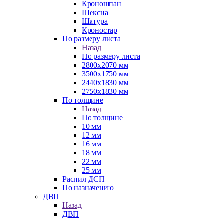
Кроношпан
Шексна
Шатура
Кроностар
По размеру листа
Назад
По размеру листа
2800х2070 мм
3500х1750 мм
2440х1830 мм
2750х1830 мм
По толщине
Назад
По толщине
10 мм
12 мм
16 мм
18 мм
22 мм
25 мм
Распил ДСП
По назначению
ДВП
Назад
ДВП