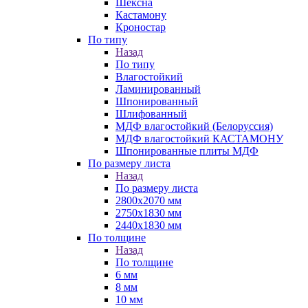
Шексна
Кастамону
Кроностар
По типу
Назад
По типу
Влагостойкий
Ламинированный
Шпонированный
Шлифованный
МДФ влагостойкий (Белоруссия)
МДФ влагостойкий КАСТАМОНУ
Шпонированные плиты МДФ
По размеру листа
Назад
По размеру листа
2800х2070 мм
2750х1830 мм
2440х1830 мм
По толщине
Назад
По толщине
6 мм
8 мм
10 мм