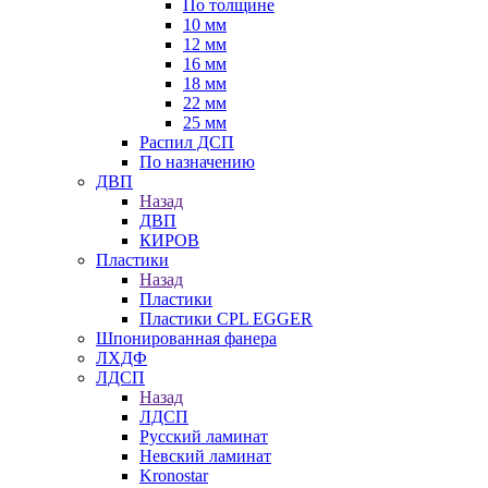
По толщине
10 мм
12 мм
16 мм
18 мм
22 мм
25 мм
Распил ДСП
По назначению
ДВП
Назад
ДВП
КИРОВ
Пластики
Назад
Пластики
Пластики CPL EGGER
Шпонированная фанера
ЛХДФ
ЛДСП
Назад
ЛДСП
Русский ламинат
Невский ламинат
Kronostar