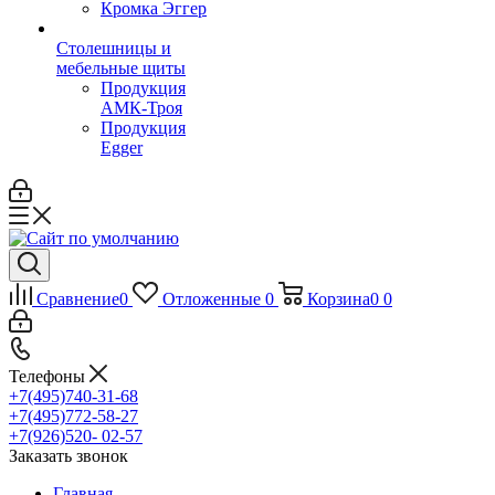
Кромка Эггер
Столешницы и
мебельные щиты
Продукция
АМК-Троя
Продукция
Egger
Сравнение
0
Отложенные
0
Корзина
0
0
Телефоны
+7(495)740-31-68
+7(495)772-58-27
+7(926)520- 02-57
Заказать звонок
Главная