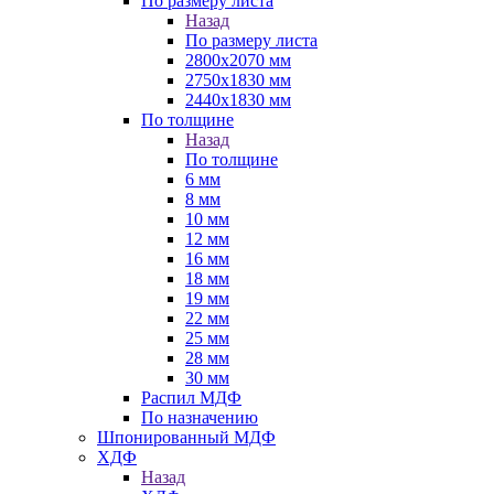
По размеру листа
Назад
По размеру листа
2800х2070 мм
2750х1830 мм
2440х1830 мм
По толщине
Назад
По толщине
6 мм
8 мм
10 мм
12 мм
16 мм
18 мм
19 мм
22 мм
25 мм
28 мм
30 мм
Распил МДФ
По назначению
Шпонированный МДФ
ХДФ
Назад