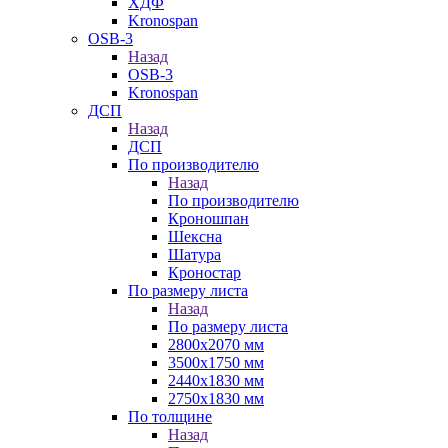
ХДФ
Kronospan
OSB-3
Назад
OSB-3
Kronospan
ДСП
Назад
ДСП
По производителю
Назад
По производителю
Кроношпан
Шексна
Шатура
Кроностар
По размеру листа
Назад
По размеру листа
2800х2070 мм
3500х1750 мм
2440х1830 мм
2750х1830 мм
По толщине
Назад