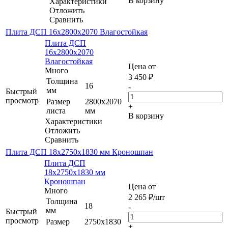
В корзину
Характеристики
Отложить
Сравнить
Плита ДСП 16х2800х2070 Влагостойкая
Плита ДСП
16х2800х2070
Влагостойкая
Цена от
Много
3 450
₽
Толщина
16
-
мм
Быстрый
просмотр
Размер
2800х2070
+
листа
мм
В корзину
Характеристики
Отложить
Сравнить
Плита ДСП 18х2750х1830 мм Кроношпан
Плита ДСП
18х2750х1830 мм
Кроношпан
Цена от
Много
2 265
₽
/шт
Толщина
18
-
мм
Быстрый
просмотр
Размер
2750х1830
+