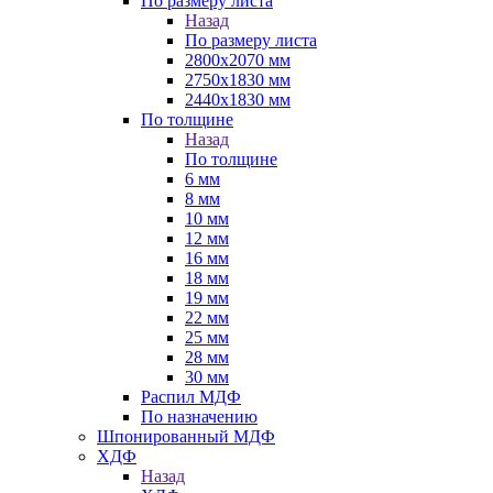
По размеру листа
Назад
По размеру листа
2800х2070 мм
2750х1830 мм
2440х1830 мм
По толщине
Назад
По толщине
6 мм
8 мм
10 мм
12 мм
16 мм
18 мм
19 мм
22 мм
25 мм
28 мм
30 мм
Распил МДФ
По назначению
Шпонированный МДФ
ХДФ
Назад