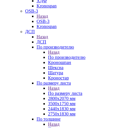
ХДФ
Kronospan
OSB-3
Назад
OSB-3
Kronospan
ДСП
Назад
ДСП
По производителю
Назад
По производителю
Кроношпан
Шексна
Шатура
Кроностар
По размеру листа
Назад
По размеру листа
2800х2070 мм
3500х1750 мм
2440х1830 мм
2750х1830 мм
По толщине
Назад