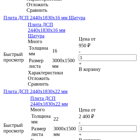
Отложить
Сравнить
Плита ДСП 2440х1830х16 мм Шатура
Плита ДСП
2440х1830х16 мм
Шатура
Цена от
Много
950
₽
Толщина
16
-
мм
Быстрый
просмотр
Размер
3000х1500
+
листа
мм
В корзину
Характеристики
Отложить
Сравнить
Плита ДСП 2440х1830х22 мм
Плита ДСП
2440х1830х22 мм
Много
Цена от
Толщина
2 400
₽
22
мм
-
Быстрый
Размер
3000х1500
просмотр
листа
мм
+