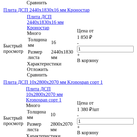
Сравнить
Плита ДСП 2440х1830х16 мм Кроностар
Плита ДСП
2440х1830х16 мм
Кроностар
Цена от
Много
1 850
₽
Толщина
16
-
мм
Быстрый
просмотр
Размер
2440х1830
+
листа
мм
В корзину
Характеристики
Отложить
Сравнить
Плита ДСП 10x2800x2070 мм Kronospan сорт 1
Плита ДСП
10x2800x2070 мм
Kronospan сорт 1
Цена от
Много
1 380
₽
/шт
Толщина
10
-
мм
Быстрый
просмотр
Размер
2800x2070
+
листа
мм
В корзину
Характеристики