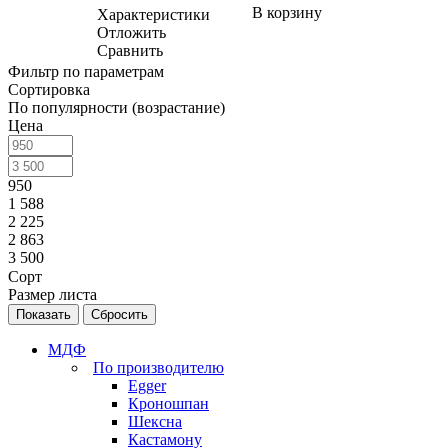
В корзину
Характеристики
Отложить
Сравнить
Фильтр по параметрам
Сортировка
По популярности (возрастание)
Цена
950
1 588
2 225
2 863
3 500
Сорт
Размер листа
Сбросить
МДФ
По производителю
Egger
Кроношпан
Шексна
Кастамону