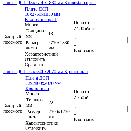
Плита ДСП 18х2750х1830 мм Kronostar сорт 1
Плита ДСП
18х2750х1830 мм
Kronostar сорт 1
Цена от
Много
2 590
₽
/шт
Толщина
18
-
мм
Быстрый
просмотр
Размер
2750х1830
+
листа
мм
В корзину
Характеристики
Отложить
Сравнить
Плита ДСП 22х2800х2070 мм Кроношпан
Плита ДСП
22х2800х2070 мм
Кроношпан
Цена от
Много
2 750
₽
Толщина
22
-
мм
Быстрый
просмотр
Размер
2500х1250
+
листа
мм
В корзину
Характеристики
Отложить