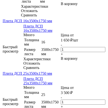
листа
мм
В корзину
Характеристики
Отложить
Сравнить
Плита ДСП 16х3500х1750 мм
Плита ДСП
16х3500х1750 мм
Много
Цена от
Толщина
1 650
₽
/шт
16
мм
-
Быстрый
Размер
3500х1750
просмотр
листа
мм
+
В корзину
Характеристики
Отложить
Сравнить
Плита ДСП 25х3500х1750 мм
Плита ДСП
25х3500х1750 мм
Много
Цена от
Толщина
3 500
₽
25
мм
-
Быстрый
Размер
3500х1750
просмотр
листа
мм
+