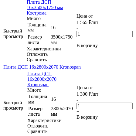
Плита ДСП
16х3500х1750 мм
Кострома
Цена от
Много
1 565
₽
/шт
Толщина
16
-
мм
Быстрый
просмотр
Размер
3500х1750
+
листа
мм
В корзину
Характеристики
Отложить
Сравнить
Плита ДСП 16х2800х2070 Kronospan
Плита ДСП
16х2800х2070
Kronospan
Цена от
Много
1 300
₽
/шт
Толщина
16
-
мм
Быстрый
просмотр
Размер
2800х2070
+
листа
мм
В корзину
Характеристики
Отложить
Сравнить