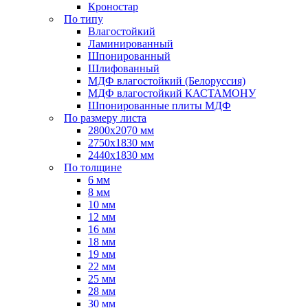
Кроностар
По типу
Влагостойкий
Ламинированный
Шпонированный
Шлифованный
МДФ влагостойкий (Белоруссия)
МДФ влагостойкий КАСТАМОНУ
Шпонированные плиты МДФ
По размеру листа
2800х2070 мм
2750х1830 мм
2440х1830 мм
По толщине
6 мм
8 мм
10 мм
12 мм
16 мм
18 мм
19 мм
22 мм
25 мм
28 мм
30 мм