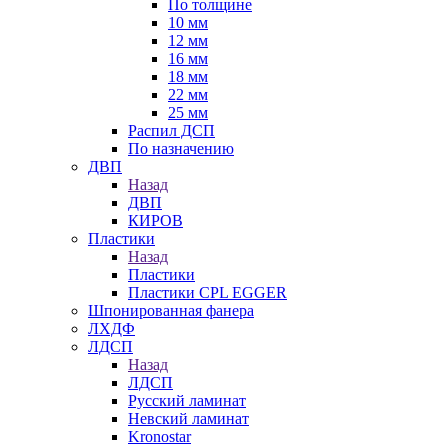
По толщине
10 мм
12 мм
16 мм
18 мм
22 мм
25 мм
Распил ДСП
По назначению
ДВП
Назад
ДВП
КИРОВ
Пластики
Назад
Пластики
Пластики CPL EGGER
Шпонированная фанера
ЛХДФ
ЛДСП
Назад
ЛДСП
Русский ламинат
Невский ламинат
Kronostar