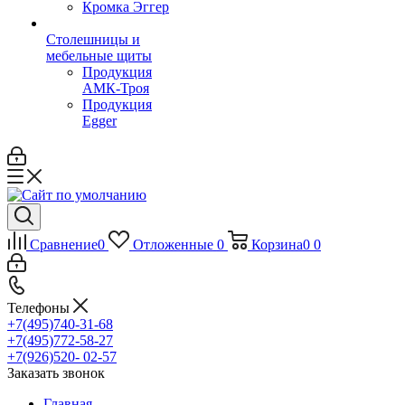
Кромка Эггер
Столешницы и
мебельные щиты
Продукция
АМК-Троя
Продукция
Egger
Сравнение
0
Отложенные
0
Корзина
0
0
Телефоны
+7(495)740-31-68
+7(495)772-58-27
+7(926)520- 02-57
Заказать звонок
Главная