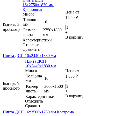
Плита ДСП
16х2750х1830 мм
Кроношпан
Цена от
Много
1 950
₽
Толщина
10
-
мм
Быстрый
просмотр
Размер
2750х1830
+
листа
мм
В корзину
Характеристики
Отложить
Сравнить
Плита ДСП 10х2440х1830 мм
Плита ДСП
10х2440х1830 мм
Много
Цена от
Толщина
1 880
₽
10
мм
-
Быстрый
Размер
3000х1500
просмотр
листа
мм
+
В корзину
Характеристики
Отложить
Сравнить
Плита ДСП 16х3500х1750 мм Кострома