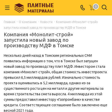
0
Главная
-
О компании
-
Новости
-
Компания «Монолит-строй»
запустила новый завод по производству МДФ в Томске
Компания «Монолит-строй»
запустила новый завод по
производству МДФ в Томске
Несколько дней назад в Томским региональных СМИ
появилась информация о том, что в Томске был запущен
новый завод по производству плит МДФ. Инвестором стала
компания «Монолит-строй», общая стоимость инвестпроекта
превысил 6,5 миллиардов рублей. Изначально стоимость
проекта оценивалась в 5,2 миллиарда, однако из-за
существенного роста цен на металл и другие материалы за
время строительства смета выросла. 4 миллиарда из этой
суммы предоставил инвестору «Газпромбанк» в качестве
кредита. Соответствующее соглашение было заключено еще
весной 2021 года.