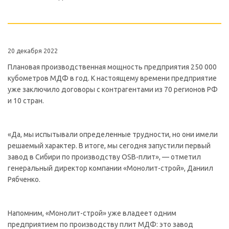
20 декабря 2022
Плановая производственная мощность предприятия 250 000
кубометров МДФ в год. К настоящему времени предприятие
уже заключило договоры с контрагентами из 70 регионов РФ
и 10 стран.
«Да, мы испытывали определенные трудности, но они имели
решаемый характер. В итоге, мы сегодня запустили первый
завод в Сибири по производству OSB-плит», — отметил
генеральный директор компании «Монолит-строй», Даниил
Рябченко.
Напомним, «Монолит-строй» уже владеет одним
предприятием по производству плит МДФ: это завод