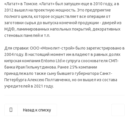
«Латат» в Томске. «Латат» был запущен еще в 2010 году, а в
2012 вышел на проектную мощность. Это предприятие
полного цикла, которое осуществляет все операции от
заготовки сырья до выпуска конечной продукции - дверей из
МДФ, ламинированных напольных покрытий, декоративных
стеновых панелей и т.п.
Для справки: ООО «Монолит-строй» было зарегистрировано в
2004 году. В настоящий момент им владеют в равных долях
кипрская компания Entomo Ltd и супруга сооснователя СМП-
банка Ирая Гильмутдинова. Ранее 25% компании
принадлежало также сыну бывшего губернатора Санкт-
Петербурга Алексею Полтавченко, но он вышел из состава
учредителей в 2021 году.
Назад к списку