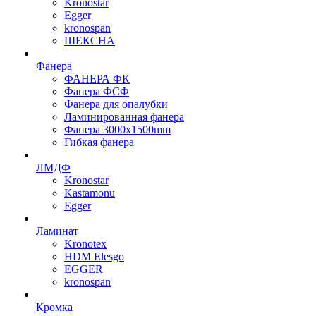
Kronostar
Egger
kronospan
ШЕКСНА
Фанера
ФАНЕРА ФК
Фанера ФСФ
Фанера для опалубки
Ламинированная фанера
Фанера 3000х1500mm
Гибкая фанера
ЛМДФ
Kronostar
Kastamonu
Egger
Ламинат
Kronotex
HDM Elesgo
EGGER
kronospan
Кромка