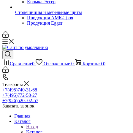
Кромка Эггер
Столешницы и мебельные щиты
Продукция АМК-Троя
Продукция Egger
Сравнение
0
Отложенные
0
Корзина
0
0
Телефоны
+7(495)740-31-68
+7(495)772-58-27
+7(926)520- 02-57
Заказать звонок
Главная
Каталог
Назад
Каталог