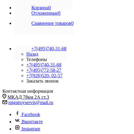
Корзина
0
Отложенные
0
Сравнение товаров
0
+7(495)740-31-68
Назад
Телефоны
+7(495)740-31-68
+7(495)772-58-27
+7(926)520- 02-57
Заказать звонок
Контактная информация
МКАД 78км 2А ст.3
migstroyservis@mail.ru
Facebook
Вконтакте
Instagram