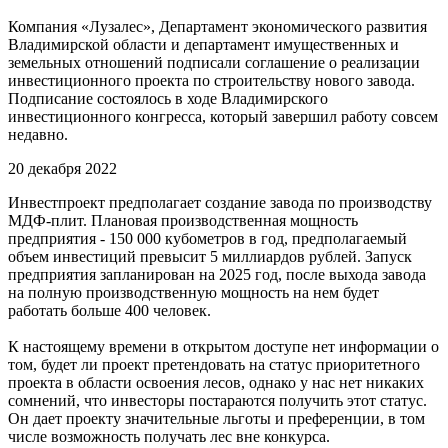
Компания «Лузалес», Департамент экономического развития
Владимирской области и департамент имущественных и
земельных отношений подписали соглашение о реализации
инвестиционного проекта по строительству нового завода.
Подписание состоялось в ходе Владимирского
инвестиционного конгресса, который завершил работу совсем
недавно.
20 декабря 2022
Инвестпроект предполагает создание завода по производству
МДФ-плит. Плановая производственная мощность
предприятия - 150 000 кубометров в год, предполагаемый
объем инвестиций превысит 5 миллиардов рублей. Запуск
предприятия запланирован на 2025 год, после выхода завода
на полную производственную мощность на нем будет
работать больше 400 человек.
К настоящему времени в открытом доступе нет информации о
том, будет ли проект претендовать на статус приоритетного
проекта в области освоения лесов, однако у нас нет никаких
сомнений, что инвесторы постараются получить этот статус.
Он дает проекту значительные льготы и преференции, в том
числе возможность получать лес вне конкурса.