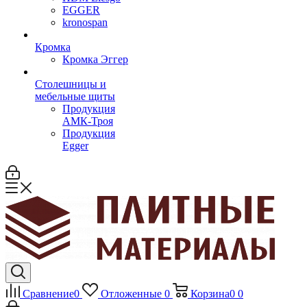
EGGER
kronospan
Кромка
Кромка Эггер
Столешницы и
мебельные щиты
Продукция
АМК-Троя
Продукция
Egger
Сравнение
0
Отложенные
0
Корзина
0
0