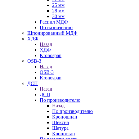
25 мм
28 мм
30 мм
Распил МДФ
По назначению
Шпонированный МДФ
ХДФ
Назад
ХДФ
Kronospan
OSB-3
Назад
OSB-3
Kronospan
ДСП
Назад
ДСП
По производителю
Назад
По производителю
Кроношпан
Шексна
Шатура
Кроностар