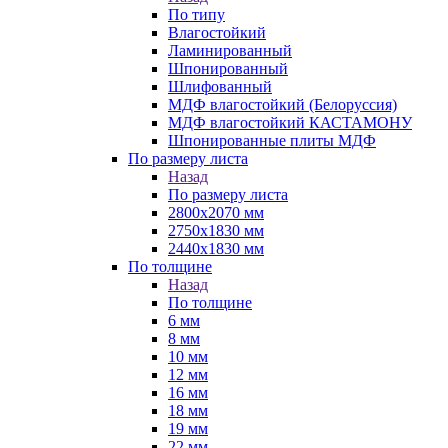
По типу
Влагостойкий
Ламинированный
Шпонированный
Шлифованный
МДФ влагостойкий (Белоруссия)
МДФ влагостойкий КАСТАМОНУ
Шпонированные плиты МДФ
По размеру листа
Назад
По размеру листа
2800х2070 мм
2750х1830 мм
2440х1830 мм
По толщине
Назад
По толщине
6 мм
8 мм
10 мм
12 мм
16 мм
18 мм
19 мм
22 мм