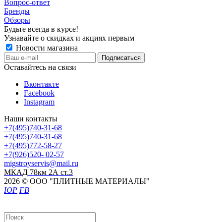
Вопрос-ответ
Бренды
Обзоры
Будьте всегда в курсе!
Узнавайте о скидках и акциях первым
Новости магазина
Оставайтесь на связи
Вконтакте
Facebook
Instagram
Наши контакты
+7(495)740-31-68
+7(495)740-31-68
+7(495)772-58-27
+7(926)520- 02-57
migstroyservis@mail.ru
МКАД 78км 2А ст.3
2026 © ООО "ПЛИТНЫЕ МАТЕРИАЛЫ"
ЮР
FB