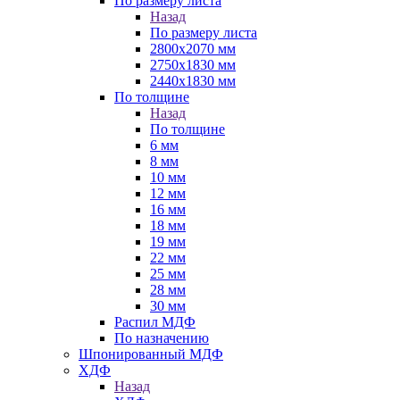
По размеру листа
Назад
По размеру листа
2800х2070 мм
2750х1830 мм
2440х1830 мм
По толщине
Назад
По толщине
6 мм
8 мм
10 мм
12 мм
16 мм
18 мм
19 мм
22 мм
25 мм
28 мм
30 мм
Распил МДФ
По назначению
Шпонированный МДФ
ХДФ
Назад