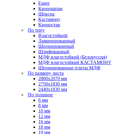
Egger
Кроношпан
Шексна
Кастамону
Кроностар
По типу
Влагостойкий
Ламинированный
Шпонированный
Шлифованный
МДФ влагостойкий (Белоруссия)
МДФ влагостойкий КАСТАМОНУ
Шпонированные плиты МДФ
По размеру листа
2800х2070 мм
2750х1830 мм
2440х1830 мм
По толщине
6 мм
8 мм
10 мм
12 мм
16 мм
18 мм
19 мм