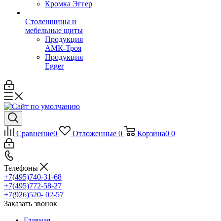
Кромка Эггер
Столешницы и
мебельные щиты
Продукция
АМК-Троя
Продукция
Egger
Сравнение
0
Отложенные
0
Корзина
0
0
Телефоны
+7(495)740-31-68
+7(495)772-58-27
+7(926)520- 02-57
Заказать звонок
Главная