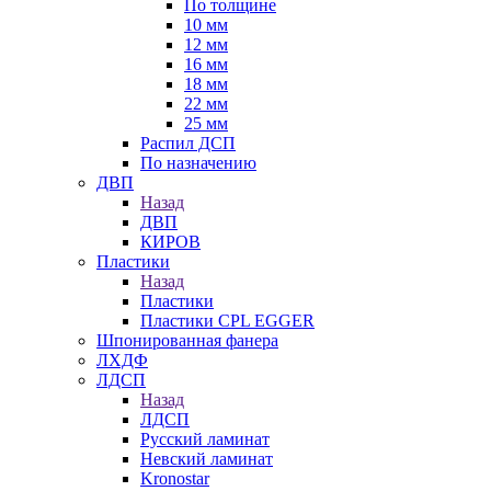
По толщине
10 мм
12 мм
16 мм
18 мм
22 мм
25 мм
Распил ДСП
По назначению
ДВП
Назад
ДВП
КИРОВ
Пластики
Назад
Пластики
Пластики CPL EGGER
Шпонированная фанера
ЛХДФ
ЛДСП
Назад
ЛДСП
Русский ламинат
Невский ламинат
Kronostar