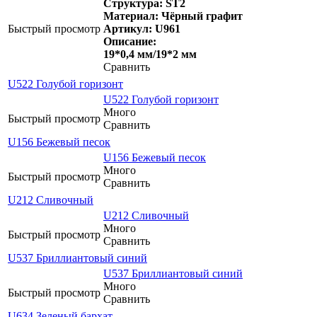
Структура: ST2
Материал: Чёрный графит
Быстрый просмотр
Артикул: U961
Описание:
19*0,4 мм/19*2 мм
Сравнить
U522 Голубой горизонт
U522 Голубой горизонт
Много
Быстрый просмотр
Сравнить
U156 Бежевый песок
U156 Бежевый песок
Много
Быстрый просмотр
Сравнить
U212 Сливочный
U212 Сливочный
Много
Быстрый просмотр
Сравнить
U537 Бриллиантовый синий
U537 Бриллиантовый синий
Много
Быстрый просмотр
Сравнить
U634 Зеленый бархат