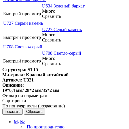
U634 Зеленый бархат
Много
Быстрый просмотр
Сравнить
U727 Серый камень
U727 Серый камень
Много
Быстрый просмотр
Сравнить
U708 Светло-серый
U708 Светло-серый
Много
Быстрый просмотр
Сравнить
Структура: ST15
Материал: Красный китайский
Артикул: U321
Описание:
19*0,4 мм/ 28*2 мм/35*2 мм
Фильтр по параметрам
Сортировка
По популярности (возрастание)
Сбросить
МДФ
По производителю