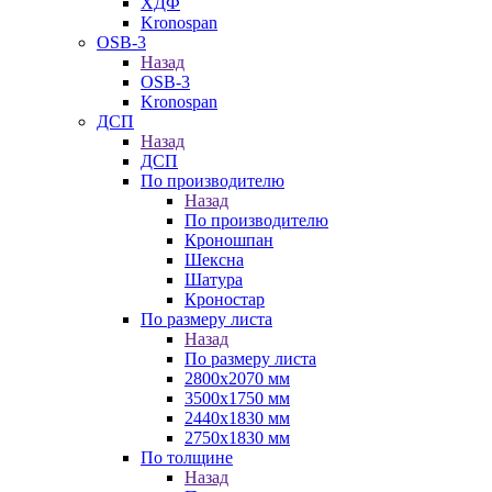
ХДФ
Kronospan
OSB-3
Назад
OSB-3
Kronospan
ДСП
Назад
ДСП
По производителю
Назад
По производителю
Кроношпан
Шексна
Шатура
Кроностар
По размеру листа
Назад
По размеру листа
2800х2070 мм
3500х1750 мм
2440х1830 мм
2750х1830 мм
По толщине
Назад