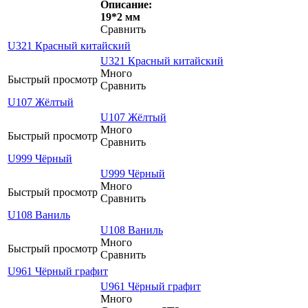
Описание:
19*2 мм
Сравнить
U321 Красный китайский
U321 Красный китайский
Много
Быстрый просмотр
Сравнить
U107 Жёлтый
U107 Жёлтый
Много
Быстрый просмотр
Сравнить
U999 Чёрный
U999 Чёрный
Много
Быстрый просмотр
Сравнить
U108 Ваниль
U108 Ваниль
Много
Быстрый просмотр
Сравнить
U961 Чёрный графит
U961 Чёрный графит
Много