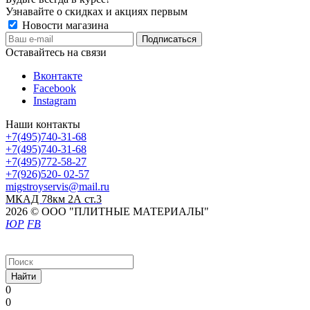
Узнавайте о скидках и акциях первым
Новости магазина
Оставайтесь на связи
Вконтакте
Facebook
Instagram
Наши контакты
+7(495)740-31-68
+7(495)740-31-68
+7(495)772-58-27
+7(926)520- 02-57
migstroyservis@mail.ru
МКАД 78км 2А ст.3
2026 © ООО "ПЛИТНЫЕ МАТЕРИАЛЫ"
ЮР
FB
Найти
0
0