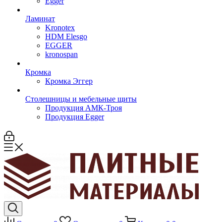
Egger
Ламинат
Kronotex
HDM Elesgo
EGGER
kronospan
Кромка
Кромка Эггер
Столешницы и мебельные щиты
Продукция АМК-Троя
Продукция Egger