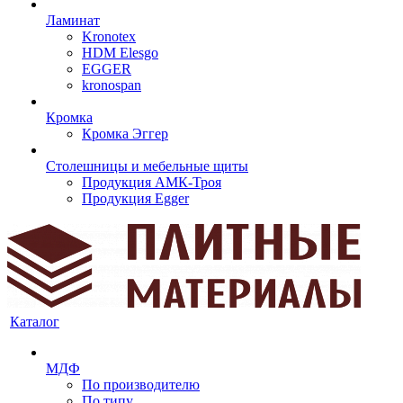
Ламинат
Kronotex
HDM Elesgo
EGGER
kronospan
Кромка
Кромка Эггер
Столешницы и мебельные щиты
Продукция АМК-Троя
Продукция Egger
Каталог
МДФ
По производителю
По типу