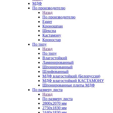
МДФ
По производителю
Назад
По производителю
Egger
Кроношпан
Шексна
Кастамону
Кроностар
По типу
Назад
По типу
Влагостойкий
Ламинированный
Шпонированный
Шлифованный
МДФ влагостойкий (Белоруссия)
МДФ влагостойкий КАСТАМОНУ
Шпонированные плиты МДФ
По размеру листа
Назад
По размеру листа
2800х2070 мм
2750х1830 мм
2440х1830 мм