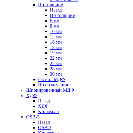
По толщине
Назад
По толщине
6 мм
8 мм
10 мм
12 мм
16 мм
18 мм
19 мм
22 мм
25 мм
28 мм
30 мм
Распил МДФ
По назначению
Шпонированный МДФ
ХДФ
Назад
ХДФ
Kronospan
OSB-3
Назад
OSB-3
Kronospan