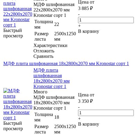
Цена от
МДФ шлифованная
3 885
₽
22х2800х2070 мм
-
Kronostar сорт 1
Толщина
22
+
мм
Быстрый
В корзину
Размер
2500х1250
просмотр
листа
мм
Характеристики
Отложить
Сравнить
МДФ плита шлифованная 18х2800х2070 мм Kronostar сорт 1
МДФ плита
шлифованная
18х2800х2070 мм
Kronostar сорт 1
Много
Цена от
МДФ шлифованная
3 350
₽
18х2800х2070 мм
-
Kronostar сорт 1
Толщина
18
+
мм
Быстрый
В корзину
Размер
2500х1250
просмотр
листа
мм