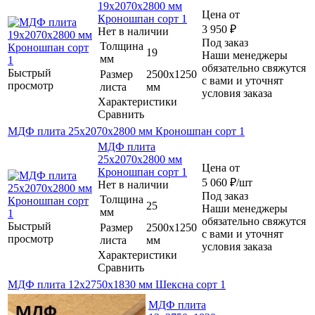
19х2070х2800 мм
Цена от
Кроношпан сорт 1
3 950
₽
Нет в наличии
Под заказ
Толщина
19
Наши менеджеры
мм
обязательно свяжутся
Быстрый
Размер
2500х1250
с вами и уточнят
просмотр
листа
мм
условия заказа
Характеристики
Сравнить
МДФ плита 25х2070х2800 мм Кроношпан сорт 1
МДФ плита
25х2070х2800 мм
Цена от
Кроношпан сорт 1
5 060
₽
/шт
Нет в наличии
Под заказ
Толщина
25
Наши менеджеры
мм
обязательно свяжутся
Быстрый
Размер
2500х1250
с вами и уточнят
просмотр
листа
мм
условия заказа
Характеристики
Сравнить
МДФ плита 12х2750х1830 мм Шексна сорт 1
МДФ плита