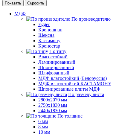
Сбросить
МДФ
По производителю
Egger
Кроношпан
Шексна
Кастамону
Кроностар
По типу
Влагостойкий
Ламинированный
Шпонированный
Шлифованный
МДФ влагостойкий (Белоруссия)
МДФ влагостойкий КАСТАМОНУ
Шпонированные плиты МДФ
По размеру листа
2800х2070 мм
2750х1830 мм
2440х1830 мм
По толщине
6 мм
8 мм
10 мм