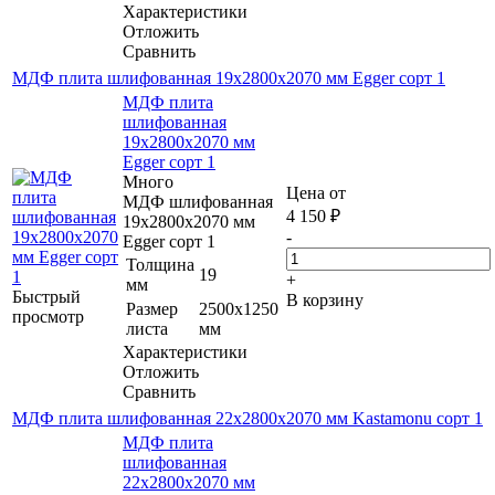
Характеристики
Отложить
Сравнить
МДФ плита шлифованная 19х2800х2070 мм Egger сорт 1
МДФ плита
шлифованная
19х2800х2070 мм
Egger сорт 1
Много
Цена от
МДФ шлифованная
4 150
₽
19х2800х2070 мм
-
Egger сорт 1
Толщина
19
+
мм
Быстрый
В корзину
Размер
2500х1250
просмотр
листа
мм
Характеристики
Отложить
Сравнить
МДФ плита шлифованная 22х2800х2070 мм Kastamonu сорт 1
МДФ плита
шлифованная
22х2800х2070 мм