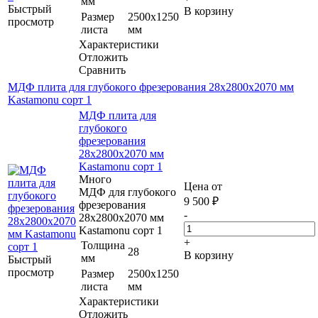
мм
Быстрый
В корзину
Размер
2500х1250
просмотр
листа
мм
Характеристики
Отложить
Сравнить
МДФ плита для глубокого фрезерования 28х2800х2070 мм
Kastamonu сорт 1
МДФ плита для
глубокого
фрезерования
28х2800х2070 мм
Kastamonu сорт 1
Много
Цена от
МДФ для глубокого
9 500
₽
фрезерования
-
28х2800х2070 мм
Kastamonu сорт 1
+
Толщина
28
В корзину
мм
Быстрый
просмотр
Размер
2500х1250
листа
мм
Характеристики
Отложить