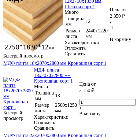
12х2750х1830 мм
Шексна сорт 1
Цена от
Много
2 350
₽
Толщина
12
-
мм
Размер
2440х1220
+
листа
мм
В корзину
Характеристики
Отложить
Сравнить
Быстрый просмотр
МДФ плита 18х2070х2800 мм Кроношпан сорт 1
МДФ плита
18х2070х2800 мм
Кроношпан сорт 1
Цена от
Много
3 150
₽
Толщина
18
-
мм
Размер
2500х1250
+
листа
мм
Быстрый
В корзину
Характеристики
просмотр
Отложить
Сравнить
МДФ плита 22х2070х2800 мм Кроношпан сорт 1