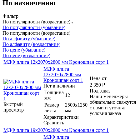
По назначению
Фильтр
По популярности (возрастание)
По популярности (убывание)
По популярности (возрастание)
По алфавиту (убывание)
По алфавиту (возрастание)
По цене (убывание)
По цене (возрастание)
МДФ плита 12х2070х2800 мм Кроношпан сорт 1
МДФ плита
12х2070х2800 мм
Цена от
Кроношпан сорт 1
2 350
₽
Нет в наличии
Под заказ
Толщина
12
Наши менеджеры
мм
обязательно свяжутся
Быстрый
Размер
2500х1250
с вами и уточнят
просмотр
листа
мм
условия заказа
Характеристики
Сравнить
МДФ плита 19х2070х2800 мм Кроношпан сорт 1
МДФ плита