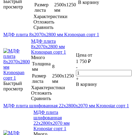
Быстрый
В корзину
Размер
2500х1250
просмотр
листа
мм
Характеристики
Отложить
Сравнить
МДФ плита 8х2070х2800 мм Kronospan сорт 1
МДФ плита
8х2070х2800 мм
Kronospan сорт 1
Цена от
Много
1 750
₽
Толщина
8
-
мм
Размер
2500х1250
+
листа
мм
Быстрый
В корзину
Характеристики
просмотр
Отложить
Сравнить
МДФ плита шлифованная 22х2800х2070 мм Kronostar сорт 1
МДФ плита
шлифованная
22х2800х2070 мм
Kronostar сорт 1
Много