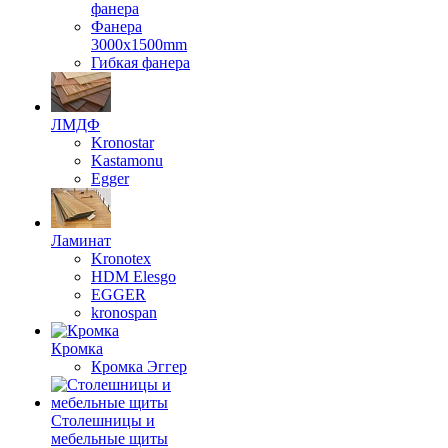
фанера
Фанера
3000х1500mm
Гибкая фанера
ЛМДФ
Kronostar
Kastamonu
Egger
Ламинат
Kronotex
HDM Elesgo
EGGER
kronospan
Кромка
Кромка Эггер
Столешницы и
мебельные щиты