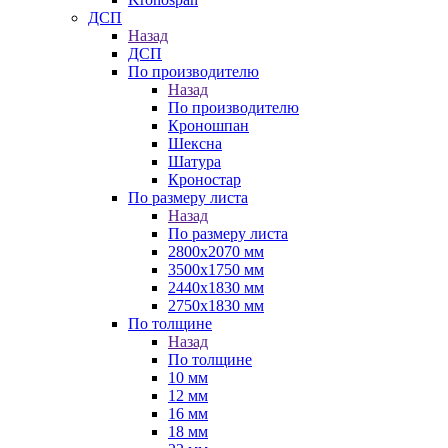
ДСП
Назад
ДСП
По производителю
Назад
По производителю
Кроношпан
Шексна
Шатура
Кроностар
По размеру листа
Назад
По размеру листа
2800х2070 мм
3500х1750 мм
2440х1830 мм
2750х1830 мм
По толщине
Назад
По толщине
10 мм
12 мм
16 мм
18 мм