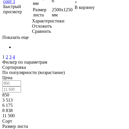
6
+
мм
Быстрый
В корзину
Размер
2500х1250
просмотр
листа
мм
Характеристики
Отложить
Сравнить
Показать еще
1
2
3
4
Фильтр по параметрам
Сортировка
По популярности (возрастание)
Цена
850
3 513
6 175
8 838
11 500
Сорт
Размер листа