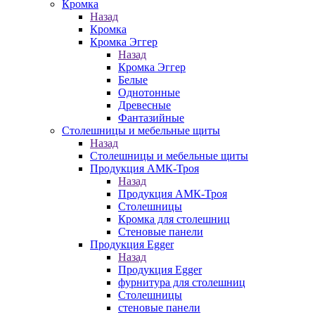
Кромка
Назад
Кромка
Кромка Эггер
Назад
Кромка Эггер
Белые
Однотонные
Древесные
Фантазийные
Столешницы и мебельные щиты
Назад
Столешницы и мебельные щиты
Продукция АМК-Троя
Назад
Продукция АМК-Троя
Столешницы
Кромка для столешниц
Стеновые панели
Продукция Egger
Назад
Продукция Egger
фурнитура для столешниц
Столешницы
стеновые панели