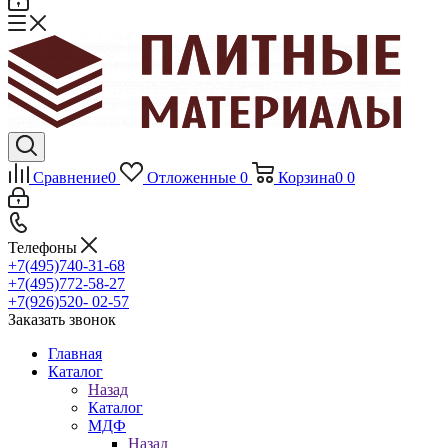
Сравнение
0
Отложенные
0
Корзина
0
0
Телефоны
+7(495)740-31-68
+7(495)772-58-27
+7(926)520- 02-57
Заказать звонок
Главная
Каталог
Назад
Каталог
МДФ
Назад