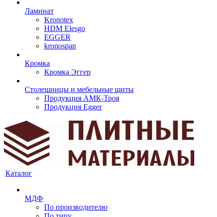
Ламинат
Kronotex
HDM Elesgo
EGGER
kronospan
Кромка
Кромка Эггер
Столешницы и мебельные щиты
Продукция АМК-Троя
Продукция Egger
Каталог
МДФ
По производителю
По типу