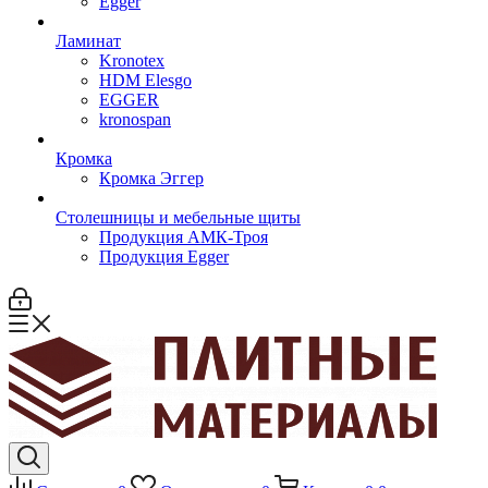
Egger
Ламинат
Kronotex
HDM Elesgo
EGGER
kronospan
Кромка
Кромка Эггер
Столешницы и мебельные щиты
Продукция АМК-Троя
Продукция Egger