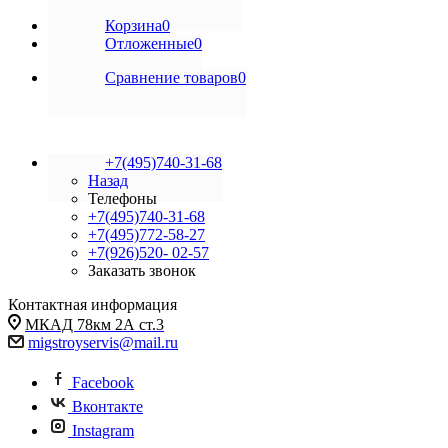
Корзина
0
Отложенные
0
Сравнение товаров
0
+7(495)740-31-68
Назад
Телефоны
+7(495)740-31-68
+7(495)772-58-27
+7(926)520- 02-57
Заказать звонок
Контактная информация
МКАД 78км 2А ст.3
migstroyservis@mail.ru
Facebook
Вконтакте
Instagram