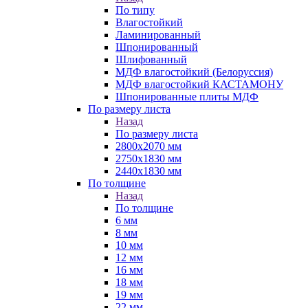
По типу
Влагостойкий
Ламинированный
Шпонированный
Шлифованный
МДФ влагостойкий (Белоруссия)
МДФ влагостойкий КАСТАМОНУ
Шпонированные плиты МДФ
По размеру листа
Назад
По размеру листа
2800х2070 мм
2750х1830 мм
2440х1830 мм
По толщине
Назад
По толщине
6 мм
8 мм
10 мм
12 мм
16 мм
18 мм
19 мм
22 мм