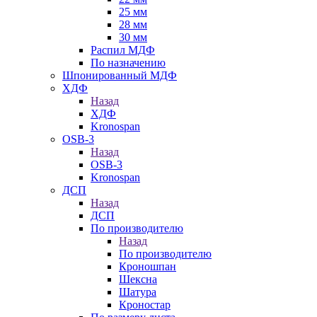
25 мм
28 мм
30 мм
Распил МДФ
По назначению
Шпонированный МДФ
ХДФ
Назад
ХДФ
Kronospan
OSB-3
Назад
OSB-3
Kronospan
ДСП
Назад
ДСП
По производителю
Назад
По производителю
Кроношпан
Шексна
Шатура
Кроностар