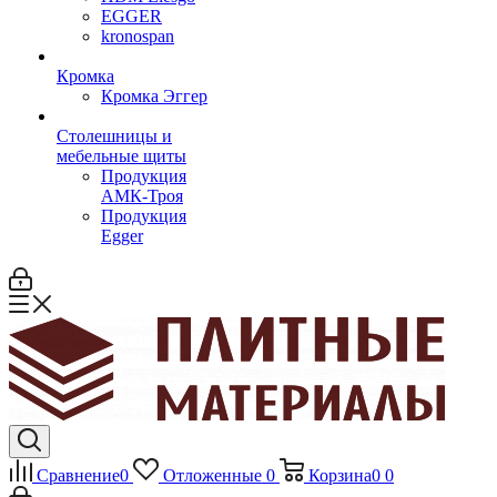
EGGER
kronospan
Кромка
Кромка Эггер
Столешницы и
мебельные щиты
Продукция
АМК-Троя
Продукция
Egger
Сравнение
0
Отложенные
0
Корзина
0
0