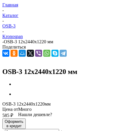
Главная
-
Каталог
-
OSB-3
-
Kronospan
-
OSB-3 12х2440x1220 мм
Поделиться
OSB-3 12х2440x1220 мм
OSB-3 12х2440x1220мм
Цена от
Много
Нашли дешевле?
585
₽
Оформить
в кредит