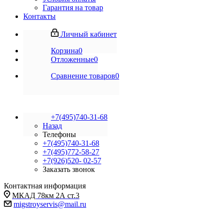
Гарантия на товар
Контакты
Личный кабинет
Корзина
0
Отложенные
0
Сравнение товаров
0
+7(495)740-31-68
Назад
Телефоны
+7(495)740-31-68
+7(495)772-58-27
+7(926)520- 02-57
Заказать звонок
Контактная информация
МКАД 78км 2А ст.3
migstroyservis@mail.ru