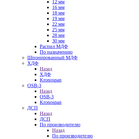
12 мм
16 мм
18 мм
19 мм
22 мм
25 мм
28 мм
30 мм
Распил МДФ
По назначению
Шпонированный МДФ
ХДФ
Назад
ХДФ
Kronospan
OSB-3
Назад
OSB-3
Kronospan
ДСП
Назад
ДСП
По производителю
Назад
По производителю