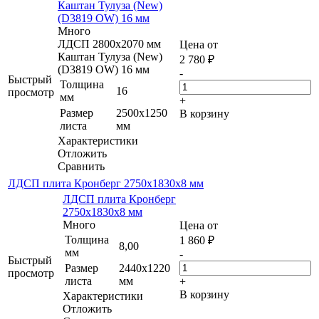
Каштан Тулуза (New)
(D3819 OW) 16 мм
Много
ЛДСП 2800х2070 мм
Цена от
Каштан Тулуза (New)
2 780
₽
(D3819 OW) 16 мм
-
Быстрый
Толщина
16
просмотр
мм
+
Размер
2500х1250
В корзину
листа
мм
Характеристики
Отложить
Сравнить
ЛДСП плита Кронберг 2750х1830x8 мм
ЛДСП плита Кронберг
2750х1830x8 мм
Много
Цена от
Толщина
1 860
₽
8,00
мм
-
Быстрый
Размер
2440х1220
просмотр
листа
мм
+
В корзину
Характеристики
Отложить