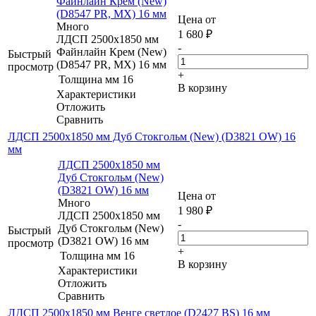
Файнлайн Крем (New)
(D8547 PR, MX) 16 мм
Цена от
Много
1 680
₽
ЛДСП 2500х1850 мм
-
Файнлайн Крем (New)
Быстрый
(D8547 PR, MX) 16 мм
просмотр
+
Толщина мм
16
В корзину
Характеристики
Отложить
Сравнить
ЛДСП 2500х1850 мм Дуб Стокгольм (New) (D3821 OW) 16
мм
ЛДСП 2500х1850 мм
Дуб Стокгольм (New)
(D3821 OW) 16 мм
Цена от
Много
1 980
₽
ЛДСП 2500х1850 мм
-
Дуб Стокгольм (New)
Быстрый
(D3821 OW) 16 мм
просмотр
+
Толщина мм
16
В корзину
Характеристики
Отложить
Сравнить
ЛДСП 2500х1850 мм Венге светлое (D2427 BS) 16 мм