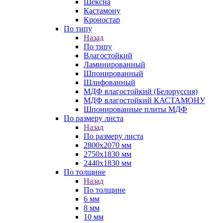
Шексна
Кастамону
Кроностар
По типу
Назад
По типу
Влагостойкий
Ламинированный
Шпонированный
Шлифованный
МДФ влагостойкий (Белоруссия)
МДФ влагостойкий КАСТАМОНУ
Шпонированные плиты МДФ
По размеру листа
Назад
По размеру листа
2800х2070 мм
2750х1830 мм
2440х1830 мм
По толщине
Назад
По толщине
6 мм
8 мм
10 мм