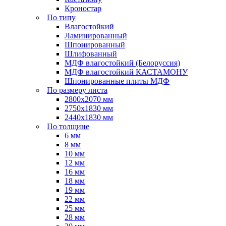
Кроностар
По типу
Влагостойкий
Ламинированный
Шпонированный
Шлифованный
МДФ влагостойкий (Белоруссия)
МДФ влагостойкий КАСТАМОНУ
Шпонированные плиты МДФ
По размеру листа
2800х2070 мм
2750х1830 мм
2440х1830 мм
По толщине
6 мм
8 мм
10 мм
12 мм
16 мм
18 мм
19 мм
22 мм
25 мм
28 мм