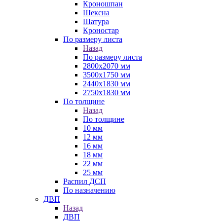
Кроношпан
Шексна
Шатура
Кроностар
По размеру листа
Назад
По размеру листа
2800х2070 мм
3500х1750 мм
2440х1830 мм
2750х1830 мм
По толщине
Назад
По толщине
10 мм
12 мм
16 мм
18 мм
22 мм
25 мм
Распил ДСП
По назначению
ДВП
Назад
ДВП