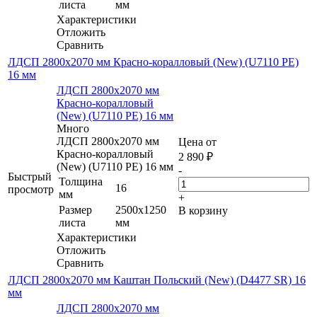
листа
мм
Характеристики
Отложить
Сравнить
ЛДСП 2800х2070 мм Красно-коралловый (New) (U7110 PE)
16 мм
ЛДСП 2800х2070 мм
Красно-коралловый
(New) (U7110 PE) 16 мм
Много
ЛДСП 2800х2070 мм
Цена от
Красно-коралловый
2 890
₽
(New) (U7110 PE) 16 мм
-
Быстрый
Толщина
16
просмотр
мм
+
Размер
2500х1250
В корзину
листа
мм
Характеристики
Отложить
Сравнить
ЛДСП 2800х2070 мм Каштан Польский (New) (D4477 SR) 16
мм
ЛДСП 2800х2070 мм