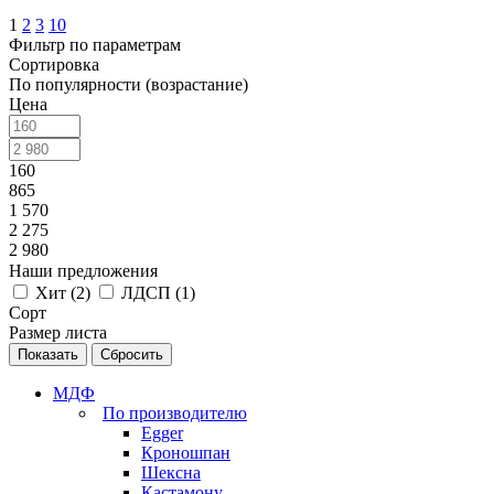
1
2
3
10
Фильтр по параметрам
Сортировка
По популярности (возрастание)
Цена
160
865
1 570
2 275
2 980
Наши предложения
Хит (
2
)
ЛДСП (
1
)
Сорт
Размер листа
Сбросить
МДФ
По производителю
Egger
Кроношпан
Шексна
Кастамону