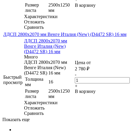
Размер
2500х1250
В корзину
листа
мм
Характеристики
Отложить
Сравнить
ЛДСП 2800х2070 мм Венге Италия (New) (D4472 SR) 16 мм
ЛДСП 2800х2070 мм
Венге Италия (New)
(D4472 SR) 16 мм
Много
ЛДСП 2800х2070 мм
Цена от
Венге Италия (New)
2 780
₽
(D4472 SR) 16 мм
-
Быстрый
Толщина
16
просмотр
мм
+
Размер
2500х1250
В корзину
листа
мм
Характеристики
Отложить
Сравнить
Показать еще