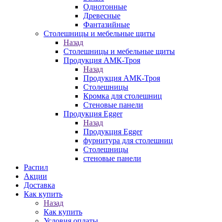
Однотонные
Древесные
Фантазийные
Столешницы и мебельные щиты
Назад
Столешницы и мебельные щиты
Продукция АМК-Троя
Назад
Продукция АМК-Троя
Столешницы
Кромка для столешниц
Стеновые панели
Продукция Egger
Назад
Продукция Egger
фурнитура для столешниц
Столешницы
стеновые панели
Распил
Акции
Доставка
Как купить
Назад
Как купить
Условия оплаты