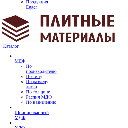
Продукция
Egger
Каталог
МДФ
По
производителю
По типу
По размеру
листа
По толщине
Распил МДФ
По назначению
Шпонированный
МДФ
ХДФ