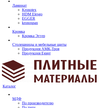
Ламинат
Kronotex
HDM Elesgo
EGGER
kronospan
Кромка
Кромка Эггер
Столешницы и мебельные щиты
Продукция АМК-Троя
Продукция Egger
Каталог
МДФ
По производителю
По типу