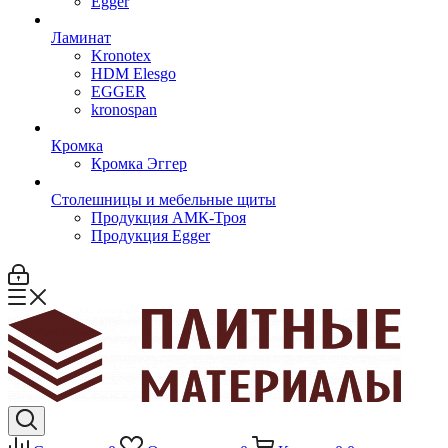
Egger
Ламинат
Kronotex
HDM Elesgo
EGGER
kronospan
Кромка
Кромка Эггер
Столешницы и мебельные щиты
Продукция АМК-Троя
Продукция Egger