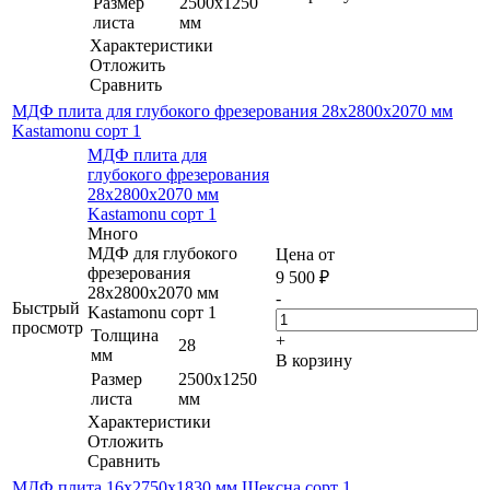
Размер
2500х1250
листа
мм
Характеристики
Отложить
Сравнить
МДФ плита для глубокого фрезерования 28х2800х2070 мм
Kastamonu сорт 1
МДФ плита для
глубокого фрезерования
28х2800х2070 мм
Kastamonu сорт 1
Много
МДФ для глубокого
Цена от
фрезерования
9 500
₽
28х2800х2070 мм
-
Быстрый
Kastamonu сорт 1
просмотр
Толщина
+
28
мм
В корзину
Размер
2500х1250
листа
мм
Характеристики
Отложить
Сравнить
МДФ плита 16х2750х1830 мм Шексна сорт 1