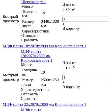
Шексна сорт 1
Цена от
Много
2 350
₽
Толщина
12
-
мм
Быстрый
просмотр
Размер
2440х1220
+
листа
мм
В корзину
Характеристики
Отложить
Сравнить
МДФ плита 18х2070х2800 мм Кроношпан сорт 1
МДФ плита
18х2070х2800 мм
Кроношпан сорт 1
Цена от
Много
3 150
₽
Толщина
18
-
мм
Быстрый
просмотр
Размер
2500х1250
+
листа
мм
В корзину
Характеристики
Отложить
Сравнить
МДФ плита 22х2070х2800 мм Кроношпан сорт 1
МДФ плита