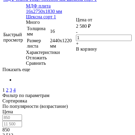
МДФ плита
16х2750х1830 мм
Шексна сорт 1
Цена от
Много
2 580
₽
Толщина
16
-
мм
Быстрый
просмотр
Размер
2440х1220
+
листа
мм
В корзину
Характеристики
Отложить
Сравнить
Показать еще
1
2
3
4
Фильтр по параметрам
Сортировка
По популярности (возрастание)
Цена
850