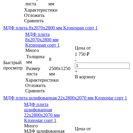
листа
мм
Характеристики
Отложить
Сравнить
МДФ плита 8х2070х2800 мм Kronospan сорт 1
МДФ плита
8х2070х2800 мм
Kronospan сорт 1
Цена от
Много
1 750
₽
Толщина
8
-
мм
Быстрый
просмотр
Размер
2500х1250
+
листа
мм
В корзину
Характеристики
Отложить
Сравнить
МДФ плита шлифованная 22х2800х2070 мм Kronostar сорт 1
МДФ плита
шлифованная
22х2800х2070 мм
Kronostar сорт 1
Много
Цена от
МДФ шлифованная