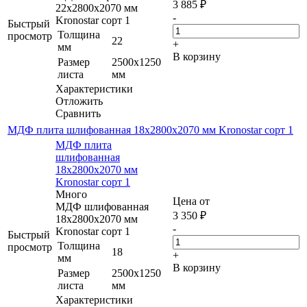
3 885
₽
22х2800х2070 мм
-
Kronostar сорт 1
Быстрый
Толщина
просмотр
22
+
мм
В корзину
Размер
2500х1250
листа
мм
Характеристики
Отложить
Сравнить
МДФ плита шлифованная 18х2800х2070 мм Kronostar сорт 1
МДФ плита
шлифованная
18х2800х2070 мм
Kronostar сорт 1
Много
Цена от
МДФ шлифованная
3 350
₽
18х2800х2070 мм
-
Kronostar сорт 1
Быстрый
Толщина
просмотр
18
+
мм
В корзину
Размер
2500х1250
листа
мм
Характеристики