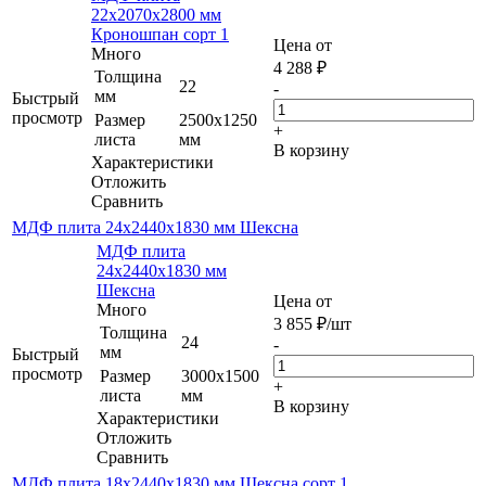
22х2070х2800 мм
Кроношпан сорт 1
Цена от
Много
4 288
₽
Толщина
22
-
мм
Быстрый
просмотр
Размер
2500х1250
+
листа
мм
В корзину
Характеристики
Отложить
Сравнить
МДФ плита 24х2440х1830 мм Шексна
МДФ плита
24х2440х1830 мм
Шексна
Цена от
Много
3 855
₽
/шт
Толщина
24
-
мм
Быстрый
просмотр
Размер
3000х1500
+
листа
мм
В корзину
Характеристики
Отложить
Сравнить
МДФ плита 18х2440х1830 мм Шексна сорт 1