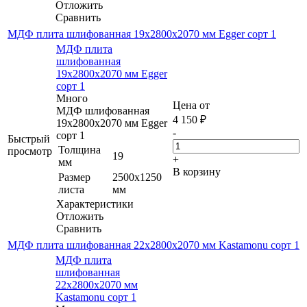
Отложить
Сравнить
МДФ плита шлифованная 19х2800х2070 мм Egger сорт 1
МДФ плита
шлифованная
19х2800х2070 мм Egger
сорт 1
Много
Цена от
МДФ шлифованная
4 150
₽
19х2800х2070 мм Egger
-
сорт 1
Быстрый
Толщина
просмотр
19
+
мм
В корзину
Размер
2500х1250
листа
мм
Характеристики
Отложить
Сравнить
МДФ плита шлифованная 22х2800х2070 мм Kastamonu сорт 1
МДФ плита
шлифованная
22х2800х2070 мм
Kastamonu сорт 1