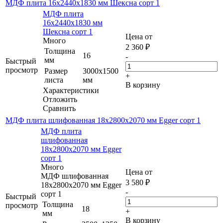
МДФ плита 16х2440х1830 мм Шексна сорт 1
МДФ плита
16х2440х1830 мм
Шексна сорт 1
Цена от
Много
2 360
₽
Толщина
16
-
мм
Быстрый
просмотр
Размер
3000х1500
+
листа
мм
В корзину
Характеристики
Отложить
Сравнить
МДФ плита шлифованная 18х2800х2070 мм Egger сорт 1
МДФ плита
шлифованная
18х2800х2070 мм Egger
сорт 1
Много
Цена от
МДФ шлифованная
3 580
₽
18х2800х2070 мм Egger
-
сорт 1
Быстрый
Толщина
просмотр
18
+
мм
В корзину