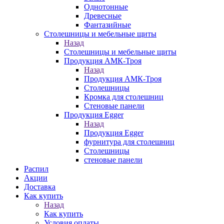
Однотонные
Древесные
Фантазийные
Столешницы и мебельные щиты
Назад
Столешницы и мебельные щиты
Продукция АМК-Троя
Назад
Продукция АМК-Троя
Столешницы
Кромка для столешниц
Стеновые панели
Продукция Egger
Назад
Продукция Egger
фурнитура для столешниц
Столешницы
стеновые панели
Распил
Акции
Доставка
Как купить
Назад
Как купить
Условия оплаты