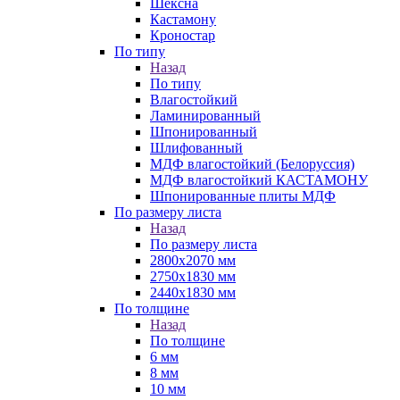
Шексна
Кастамону
Кроностар
По типу
Назад
По типу
Влагостойкий
Ламинированный
Шпонированный
Шлифованный
МДФ влагостойкий (Белоруссия)
МДФ влагостойкий КАСТАМОНУ
Шпонированные плиты МДФ
По размеру листа
Назад
По размеру листа
2800х2070 мм
2750х1830 мм
2440х1830 мм
По толщине
Назад
По толщине
6 мм
8 мм
10 мм