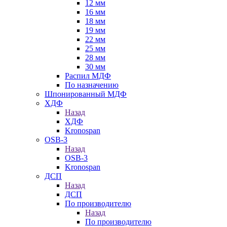
12 мм
16 мм
18 мм
19 мм
22 мм
25 мм
28 мм
30 мм
Распил МДФ
По назначению
Шпонированный МДФ
ХДФ
Назад
ХДФ
Kronospan
OSB-3
Назад
OSB-3
Kronospan
ДСП
Назад
ДСП
По производителю
Назад
По производителю