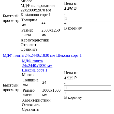
Много
Цена от
МДФ шлифованная
4 450
₽
22х2800х2070 мм
-
Kastamonu сорт 1
Быстрый
Толщина
просмотр
22
+
мм
В корзину
Размер
2500х1250
листа
мм
Характеристики
Отложить
Сравнить
МДФ плита 24х2440х1830 мм Шексна сорт 1
МДФ плита
24х2440х1830 мм
Шексна сорт 1
Цена от
Много
4 525
₽
Толщина
24
-
мм
Быстрый
просмотр
Размер
3000х1500
+
листа
мм
В корзину
Характеристики
Отложить
Сравнить