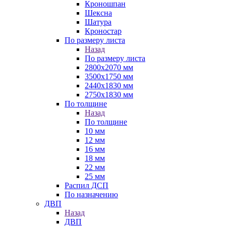
Кроношпан
Шексна
Шатура
Кроностар
По размеру листа
Назад
По размеру листа
2800х2070 мм
3500х1750 мм
2440х1830 мм
2750х1830 мм
По толщине
Назад
По толщине
10 мм
12 мм
16 мм
18 мм
22 мм
25 мм
Распил ДСП
По назначению
ДВП
Назад
ДВП