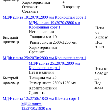
Характеристики
+
Отложить
В корзину
Сравнить
МДФ плита 19х2070х2800 мм Кроношпан сорт 1
МДФ плита 19х2070х2800 мм
Кроношпан сорт 1
Цена
Нет в наличии
от
Толщина мм
19
Быстрый
3 950
₽
просмотр
Размер листа
2500х1250 мм
Под
заказ
Характеристики
Сравнить
МДФ плита 25х2070х2800 мм Кроношпан сорт 1
МДФ плита 25х2070х2800 мм
Кроношпан сорт 1
Цена от
Нет в наличии
5 060
₽
/
Толщина мм
25
Быстрый
шт
просмотр
Размер листа
2500х1250 мм
Под
заказ
Характеристики
Сравнить
МДФ плита 12х2750х1830 мм Шексна сорт 1
МДФ плита
12х2750х1830 мм