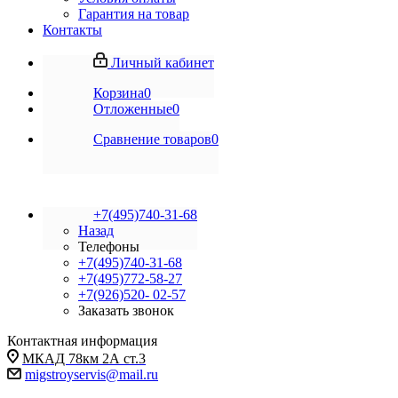
Гарантия на товар
Контакты
Личный кабинет
Корзина
0
Отложенные
0
Сравнение товаров
0
+7(495)740-31-68
Назад
Телефоны
+7(495)740-31-68
+7(495)772-58-27
+7(926)520- 02-57
Заказать звонок
Контактная информация
МКАД 78км 2А ст.3
migstroyservis@mail.ru