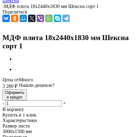
Шексна
-
МДФ плита 18х2440х1830 мм Шексна сорт 1
Поделиться
МДФ плита 18х2440х1830 мм Шексна
сорт 1
Цена от
Много
Нашли дешевле?
3 280
₽
Оформить
в кредит
-
+
В корзину
Купить в 1 клик
Характеристики
Размер листа
3000х1500 мм
Поделиться