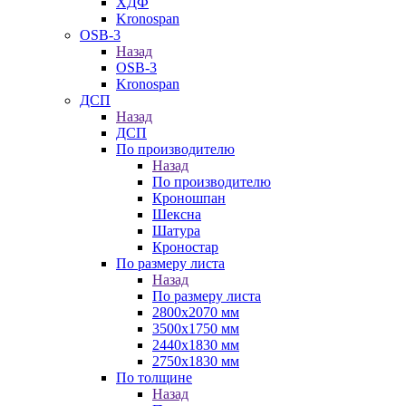
ХДФ
Kronospan
OSB-3
Назад
OSB-3
Kronospan
ДСП
Назад
ДСП
По производителю
Назад
По производителю
Кроношпан
Шексна
Шатура
Кроностар
По размеру листа
Назад
По размеру листа
2800х2070 мм
3500х1750 мм
2440х1830 мм
2750х1830 мм
По толщине
Назад