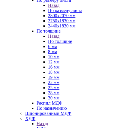
По размеру листа
Назад
По размеру листа
2800х2070 мм
2750х1830 мм
2440х1830 мм
По толщине
Назад
По толщине
6 мм
8 мм
10 мм
12 мм
16 мм
18 мм
19 мм
22 мм
25 мм
28 мм
30 мм
Распил МДФ
По назначению
Шпонированный МДФ
ХДФ
Назад