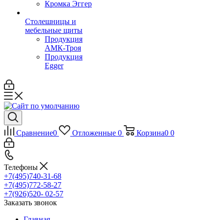
Кромка Эггер
Столешницы и
мебельные щиты
Продукция
АМК-Троя
Продукция
Egger
Сравнение
0
Отложенные
0
Корзина
0
0
Телефоны
+7(495)740-31-68
+7(495)772-58-27
+7(926)520- 02-57
Заказать звонок
Главная