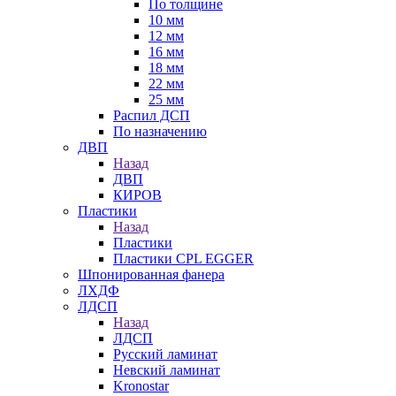
По толщине
10 мм
12 мм
16 мм
18 мм
22 мм
25 мм
Распил ДСП
По назначению
ДВП
Назад
ДВП
КИРОВ
Пластики
Назад
Пластики
Пластики CPL EGGER
Шпонированная фанера
ЛХДФ
ЛДСП
Назад
ЛДСП
Русский ламинат
Невский ламинат
Kronostar