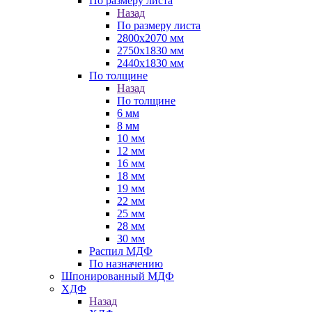
По размеру листа
Назад
По размеру листа
2800х2070 мм
2750х1830 мм
2440х1830 мм
По толщине
Назад
По толщине
6 мм
8 мм
10 мм
12 мм
16 мм
18 мм
19 мм
22 мм
25 мм
28 мм
30 мм
Распил МДФ
По назначению
Шпонированный МДФ
ХДФ
Назад