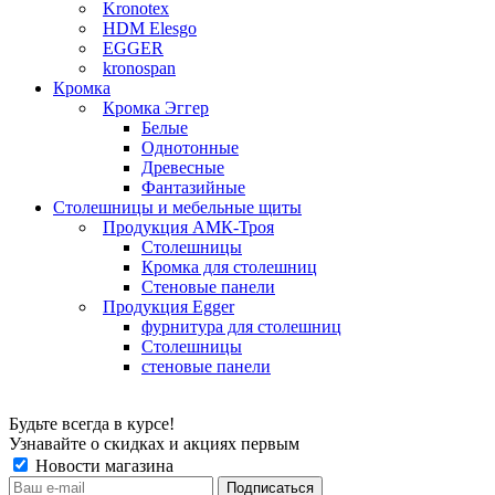
Kronotex
HDM Elesgo
EGGER
kronospan
Кромка
Кромка Эггер
Белые
Однотонные
Древесные
Фантазийные
Столешницы и мебельные щиты
Продукция АМК-Троя
Столешницы
Кромка для столешниц
Стеновые панели
Продукция Egger
фурнитура для столешниц
Столешницы
стеновые панели
Будьте всегда в курсе!
Узнавайте о скидках и акциях первым
Новости магазина