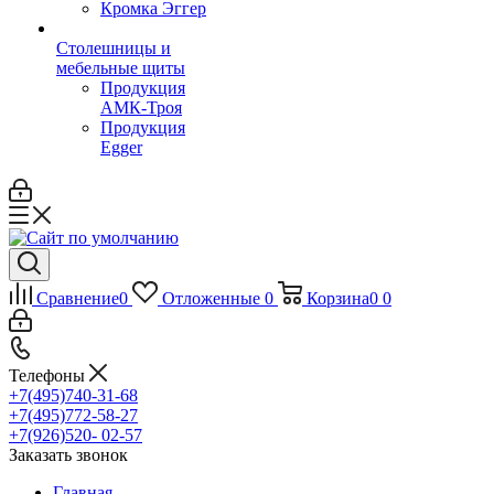
Кромка Эггер
Столешницы и
мебельные щиты
Продукция
АМК-Троя
Продукция
Egger
Сравнение
0
Отложенные
0
Корзина
0
0
Телефоны
+7(495)740-31-68
+7(495)772-58-27
+7(926)520- 02-57
Заказать звонок
Главная