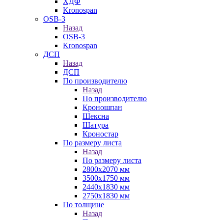
ХДФ
Kronospan
OSB-3
Назад
OSB-3
Kronospan
ДСП
Назад
ДСП
По производителю
Назад
По производителю
Кроношпан
Шексна
Шатура
Кроностар
По размеру листа
Назад
По размеру листа
2800х2070 мм
3500х1750 мм
2440х1830 мм
2750х1830 мм
По толщине
Назад