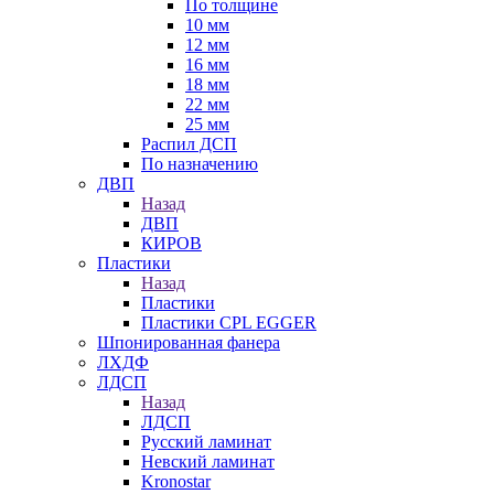
По толщине
10 мм
12 мм
16 мм
18 мм
22 мм
25 мм
Распил ДСП
По назначению
ДВП
Назад
ДВП
КИРОВ
Пластики
Назад
Пластики
Пластики CPL EGGER
Шпонированная фанера
ЛХДФ
ЛДСП
Назад
ЛДСП
Русский ламинат
Невский ламинат
Kronostar