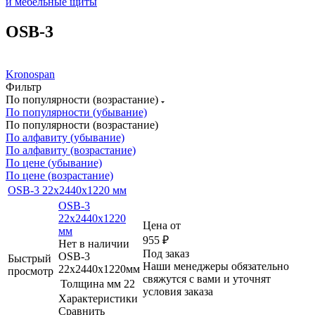
и мебельные щиты
OSB-3
Kronospan
Фильтр
По популярности (возрастание)
По популярности (убывание)
По популярности (возрастание)
По алфавиту (убывание)
По алфавиту (возрастание)
По цене (убывание)
По цене (возрастание)
OSB-3 22х2440x1220 мм
OSB-3
22х2440x1220
Цена от
мм
955
₽
Нет в наличии
Под заказ
OSB-3
Быстрый
Наши менеджеры обязательно
22х2440x1220мм
просмотр
свяжутся с вами и уточнят
Толщина мм
22
условия заказа
Характеристики
Сравнить