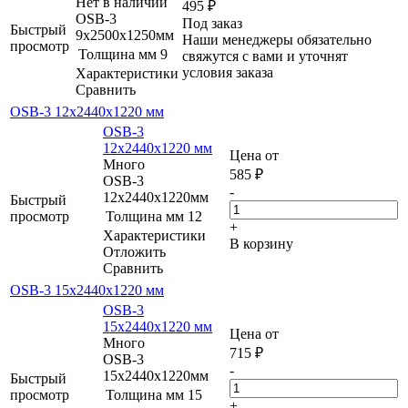
Нет в наличии
495
₽
OSB-3
Под заказ
Быстрый
9х2500x1250мм
Наши менеджеры обязательно
просмотр
Толщина мм
9
свяжутся с вами и уточнят
условия заказа
Характеристики
Сравнить
OSB-3 12х2440x1220 мм
OSB-3
12х2440x1220 мм
Цена от
Много
585
₽
OSB-3
-
12х2440x1220мм
Быстрый
просмотр
Толщина мм
12
+
Характеристики
В корзину
Отложить
Сравнить
OSB-3 15х2440x1220 мм
OSB-3
15х2440x1220 мм
Цена от
Много
715
₽
OSB-3
-
15х2440x1220мм
Быстрый
просмотр
Толщина мм
15
+