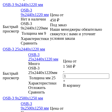
OSB-3 9х2440x1220 мм
OSB-3
9х2440x1220 мм
Цена от
Нет в наличии
450
₽
OSB-3
Под заказ
Быстрый
9х2440x1220мм
Наши менеджеры обязательно
просмотр
Толщина мм
9
свяжутся с вами и уточнят
условия заказа
Характеристики
Сравнить
OSB-3 25х2440x1220 мм
OSB-3
25х2440x1220 мм
Цена от
Много
1 560
₽
OSB-3
-
25х2440x1220мм
Быстрый
просмотр
Толщина мм
25
+
Характеристики
В корзину
Отложить
Сравнить
OSB-3 9х2500x1250 мм
OSB-3
9х2500x1250 мм
Цена от