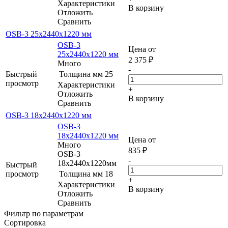
Характеристики
В корзину
Отложить
Сравнить
OSB-3 25х2440х1220 мм
OSB-3
Цена от
25х2440х1220 мм
2 375
₽
Много
-
Быстрый
Толщина мм
25
просмотр
Характеристики
+
Отложить
В корзину
Сравнить
OSB-3 18х2440x1220 мм
OSB-3
18х2440x1220 мм
Цена от
Много
835
₽
OSB-3
-
18х2440x1220мм
Быстрый
просмотр
Толщина мм
18
+
Характеристики
В корзину
Отложить
Сравнить
Фильтр по параметрам
Сортировка