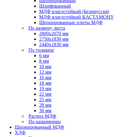
Шпонированный
Шлифованный
МДФ влагостойкий (Белоруссия)
МДФ влагостойкий КАСТАМОНУ
Шпонированные плиты МДФ
По размеру листа
2800х2070 мм
2750х1830 мм
2440х1830 мм
По толщине
6 мм
8 мм
10 мм
12 мм
16 мм
18 мм
19 мм
22 мм
25 мм
28 мм
30 мм
Распил МДФ
По назначению
Шпонированный МДФ
ХДФ