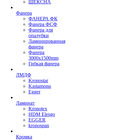
ШЕКСНА
Фанера
ФАНЕРА ФК
Фанера ФСФ
Фанера для
опалубки
Ламинированная
фанера
Фанера
3000х1500mm
Гибкая фанера
ЛМДФ
Kronostar
Kastamonu
Egger
Ламинат
Kronotex
HDM Elesgo
EGGER
kronospan
Кромка