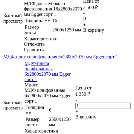
Цена от
МДФ для глубокого
3 500
₽
фрезерования 16х2800х2070
-
мм Egger сорт 1
Быстрый
Толщина мм
16
просмотр
+
Размер
2500х1250 мм
В корзину
листа
Характеристики
Отложить
Сравнить
МДФ плита шлифованная 6х2800х2070 мм Egger сорт 1
МДФ плита
шлифованная
6х2800х2070 мм Egger
сорт 1
Много
Цена от
МДФ шлифованная
1 350
₽
6х2800х2070 мм Egger
-
сорт 1
Быстрый
Толщина
просмотр
6
+
мм
В корзину
Размер
2500х1250
листа
мм
Характеристики