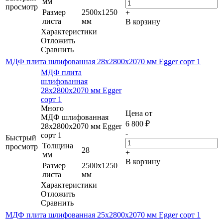
мм
просмотр
Размер
2500х1250
+
листа
мм
В корзину
Характеристики
Отложить
Сравнить
МДФ плита шлифованная 28х2800х2070 мм Egger сорт 1
МДФ плита
шлифованная
28х2800х2070 мм Egger
сорт 1
Много
Цена от
МДФ шлифованная
6 800
₽
28х2800х2070 мм Egger
-
сорт 1
Быстрый
Толщина
просмотр
28
+
мм
В корзину
Размер
2500х1250
листа
мм
Характеристики
Отложить
Сравнить
МДФ плита шлифованная 25х2800х2070 мм Egger сорт 1