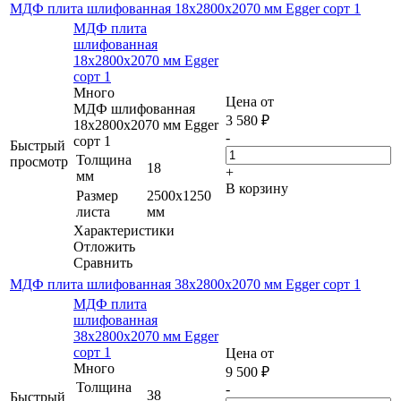
МДФ плита шлифованная 18х2800х2070 мм Egger сорт 1
МДФ плита
шлифованная
18х2800х2070 мм Egger
сорт 1
Много
Цена от
МДФ шлифованная
3 580
₽
18х2800х2070 мм Egger
-
сорт 1
Быстрый
Толщина
просмотр
18
+
мм
В корзину
Размер
2500х1250
листа
мм
Характеристики
Отложить
Сравнить
МДФ плита шлифованная 38х2800х2070 мм Egger сорт 1
МДФ плита
шлифованная
38х2800х2070 мм Egger
сорт 1
Цена от
Много
9 500
₽
Толщина
-
38
Быстрый