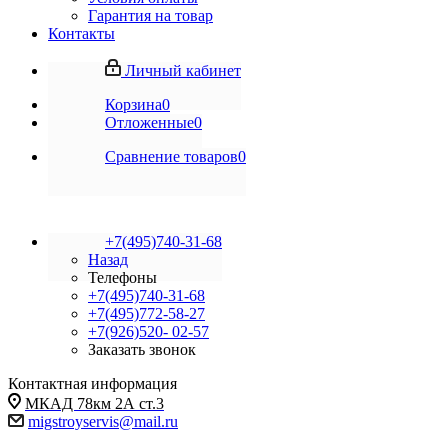
Гарантия на товар
Контакты
Личный кабинет
Корзина
0
Отложенные
0
Сравнение товаров
0
+7(495)740-31-68
Назад
Телефоны
+7(495)740-31-68
+7(495)772-58-27
+7(926)520- 02-57
Заказать звонок
Контактная информация
МКАД 78км 2А ст.3
migstroyservis@mail.ru