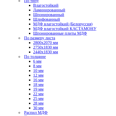
По типу
Влагостойкий
Ламинированный
Шпонированный
Шлифованный
МДФ влагостойкий (Белоруссия)
МДФ влагостойкий КАСТАМОНУ
Шпонированные плиты МДФ
По размеру листа
2800х2070 мм
2750х1830 мм
2440х1830 мм
По толщине
6 мм
8 мм
10 мм
12 мм
16 мм
18 мм
19 мм
22 мм
25 мм
28 мм
30 мм
Распил МДФ