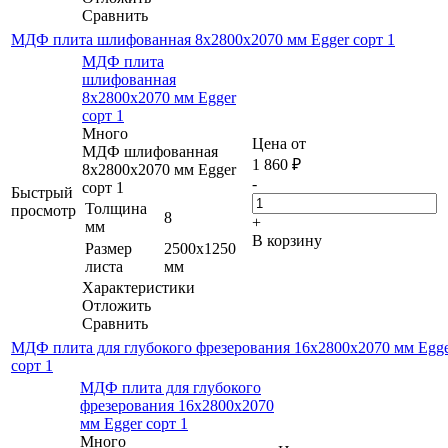
Сравнить
МДФ плита шлифованная 8х2800х2070 мм Egger сорт 1
МДФ плита
шлифованная
8х2800х2070 мм Egger
сорт 1
Много
Цена от
МДФ шлифованная
1 860
₽
8х2800х2070 мм Egger
-
сорт 1
Быстрый
Толщина
просмотр
8
+
мм
В корзину
Размер
2500х1250
листа
мм
Характеристики
Отложить
Сравнить
МДФ плита для глубокого фрезерования 16х2800х2070 мм Egg
сорт 1
МДФ плита для глубокого
фрезерования 16х2800х2070
мм Egger сорт 1
Много