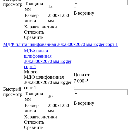
Толщина
просмотр
12
+
мм
В корзину
Размер
2500х1250
листа
мм
Характеристики
Отложить
Сравнить
МДФ плита шлифованная 30х2800х2070 мм Egger сорт 1
МДФ плита
шлифованная
30х2800х2070 мм Egger
сорт 1
Много
Цена от
МДФ шлифованная
7 090
₽
30х2800х2070 мм Egger
-
сорт 1
Быстрый
Толщина
просмотр
30
+
мм
В корзину
Размер
2500х1250
листа
мм
Характеристики
Отложить
Сравнить