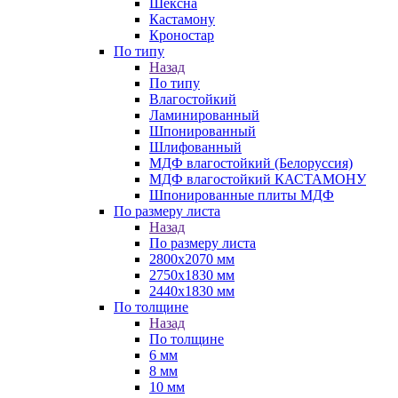
Шексна
Кастамону
Кроностар
По типу
Назад
По типу
Влагостойкий
Ламинированный
Шпонированный
Шлифованный
МДФ влагостойкий (Белоруссия)
МДФ влагостойкий КАСТАМОНУ
Шпонированные плиты МДФ
По размеру листа
Назад
По размеру листа
2800х2070 мм
2750х1830 мм
2440х1830 мм
По толщине
Назад
По толщине
6 мм
8 мм
10 мм