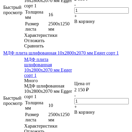
16х2800х2070 мм Egger
-
сорт 1
Быстрый
Толщина
просмотр
16
+
мм
В корзину
Размер
2500х1250
листа
мм
Характеристики
Отложить
Сравнить
МДФ плита шлифованная 10х2800х2070 мм Egger сорт 1
МДФ плита
шлифованная
10х2800х2070 мм Egger
сорт 1
Много
Цена от
МДФ шлифованная
2 150
₽
10х2800х2070 мм Egger
-
сорт 1
Быстрый
Толщина
просмотр
10
+
мм
В корзину
Размер
2500х1250
листа
мм
Характеристики
Отложить