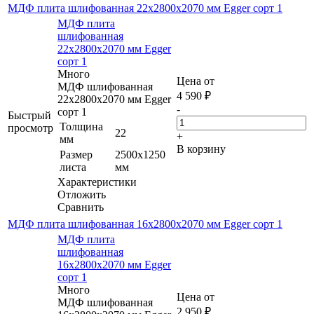
МДФ плита шлифованная 22х2800х2070 мм Egger сорт 1
МДФ плита
шлифованная
22х2800х2070 мм Egger
сорт 1
Много
Цена от
МДФ шлифованная
4 590
₽
22х2800х2070 мм Egger
-
сорт 1
Быстрый
Толщина
просмотр
22
+
мм
В корзину
Размер
2500х1250
листа
мм
Характеристики
Отложить
Сравнить
МДФ плита шлифованная 16х2800х2070 мм Egger сорт 1
МДФ плита
шлифованная
16х2800х2070 мм Egger
сорт 1
Много
Цена от
МДФ шлифованная
2 950
₽