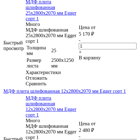
МДФ плита
шлифованная
25х2800х2070 мм Egger
сорт 1
Много
Цена от
МДФ шлифованная
5 170
₽
25х2800х2070 мм Egger
-
сорт 1
Быстрый
Толщина
просмотр
25
+
мм
В корзину
Размер
2500х1250
листа
мм
Характеристики
Отложить
Сравнить
МДФ плита шлифованная 12х2800х2070 мм Egger сорт 1
МДФ плита
шлифованная
12х2800х2070 мм Egger
сорт 1
Много
Цена от
МДФ шлифованная
2 480
₽
12х2800х2070 мм Egger
-
сорт 1
Быстрый