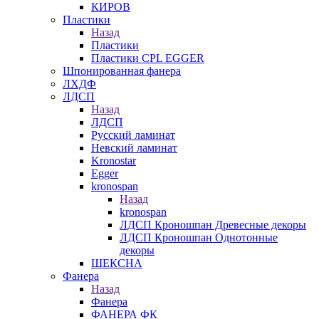
КИРОВ
Пластики
Назад
Пластики
Пластики CPL EGGER
Шпонированная фанера
ЛХДФ
ЛДСП
Назад
ЛДСП
Русский ламинат
Невский ламинат
Kronostar
Egger
kronospan
Назад
kronospan
ЛДСП Кроношпан Древесные декоры
ЛДСП Кроношпан Однотонные
декоры
ШЕКСНА
Фанера
Назад
Фанера
ФАНЕРА ФК