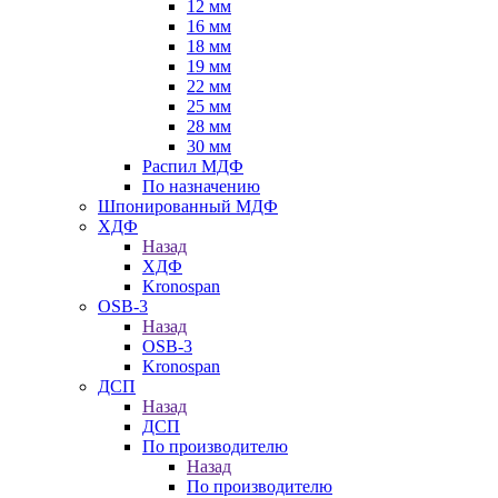
12 мм
16 мм
18 мм
19 мм
22 мм
25 мм
28 мм
30 мм
Распил МДФ
По назначению
Шпонированный МДФ
ХДФ
Назад
ХДФ
Kronospan
OSB-3
Назад
OSB-3
Kronospan
ДСП
Назад
ДСП
По производителю
Назад
По производителю