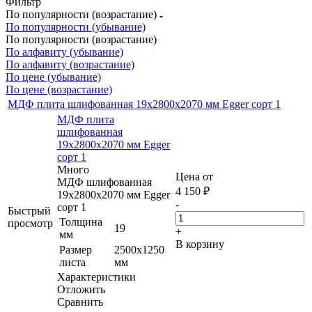
Фильтр
По популярности (возрастание)
По популярности (убывание)
По популярности (возрастание)
По алфавиту (убывание)
По алфавиту (возрастание)
По цене (убывание)
По цене (возрастание)
МДФ плита шлифованная 19х2800х2070 мм Egger сорт 1
МДФ плита
шлифованная
19х2800х2070 мм Egger
сорт 1
Много
Цена от
МДФ шлифованная
4 150
₽
19х2800х2070 мм Egger
-
сорт 1
Быстрый
Толщина
просмотр
19
+
мм
В корзину
Размер
2500х1250
листа
мм
Характеристики
Отложить
Сравнить