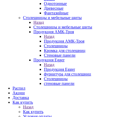
Однотонные
Древесные
Фантазийные
Столешницы и мебельные щиты
Назад
Столешницы и мебельные щиты
Продукция АМК-Троя
Назад
Продукция АМК-Троя
Столешницы
Кромка для столешниц
Стеновые панели
Продукция Egger
Назад
Продукция Egger
фурнитура для столешниц
Столешницы
стеновые панели
Распил
Акции
Доставка
Как купить
Назад
Как купить
Условия оплаты