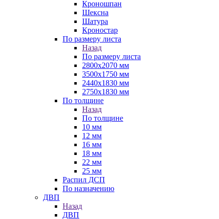
Кроношпан
Шексна
Шатура
Кроностар
По размеру листа
Назад
По размеру листа
2800х2070 мм
3500х1750 мм
2440х1830 мм
2750х1830 мм
По толщине
Назад
По толщине
10 мм
12 мм
16 мм
18 мм
22 мм
25 мм
Распил ДСП
По назначению
ДВП
Назад
ДВП