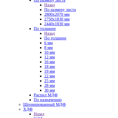
По размеру листа
Назад
По размеру листа
2800х2070 мм
2750х1830 мм
2440х1830 мм
По толщине
Назад
По толщине
6 мм
8 мм
10 мм
12 мм
16 мм
18 мм
19 мм
22 мм
25 мм
28 мм
30 мм
Распил МДФ
По назначению
Шпонированный МДФ
ХДФ
Назад