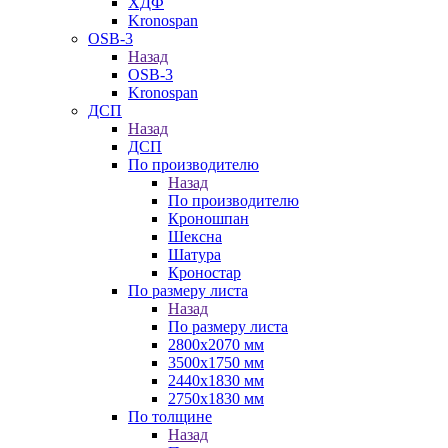
ХДФ
Kronospan
OSB-3
Назад
OSB-3
Kronospan
ДСП
Назад
ДСП
По производителю
Назад
По производителю
Кроношпан
Шексна
Шатура
Кроностар
По размеру листа
Назад
По размеру листа
2800х2070 мм
3500х1750 мм
2440х1830 мм
2750х1830 мм
По толщине
Назад