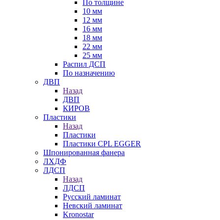
По толщине
10 мм
12 мм
16 мм
18 мм
22 мм
25 мм
Распил ДСП
По назначению
ДВП
Назад
ДВП
КИРОВ
Пластики
Назад
Пластики
Пластики CPL EGGER
Шпонированная фанера
ЛХДФ
ЛДСП
Назад
ЛДСП
Русский ламинат
Невский ламинат
Kronostar