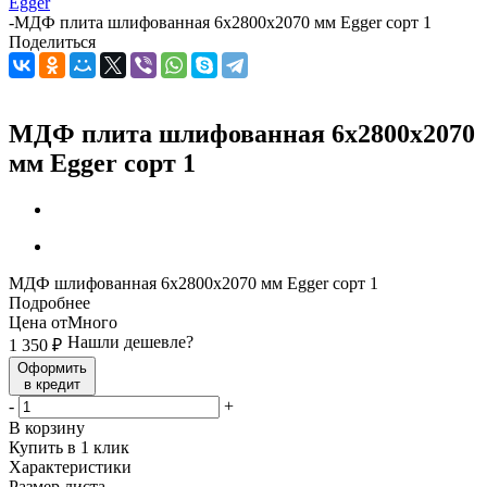
Egger
-
МДФ плита шлифованная 6х2800х2070 мм Egger сорт 1
Поделиться
МДФ плита шлифованная 6х2800х2070
мм Egger сорт 1
МДФ шлифованная 6х2800х2070 мм Egger сорт 1
Подробнее
Цена от
Много
Нашли дешевле?
1 350
₽
Оформить
в кредит
-
+
В корзину
Купить в 1 клик
Характеристики
Размер листа