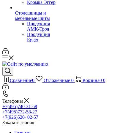
Кромка Эггер
Столешницы и
мебельные щиты
Продукция
АМК-Троя
Продукция
Egger
Сравнение
0
Отложенные
0
Корзина
0
0
Телефоны
+7(495)740-31-68
+7(495)772-58-27
+7(926)520- 02-57
Заказать звонок
Главная