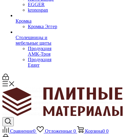
EGGER
kronospan
Кромка
Кромка Эггер
Столешницы и
мебельные щиты
Продукция
АМК-Троя
Продукция
Egger
Сравнение
0
Отложенные
0
Корзина
0
0