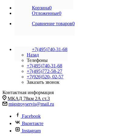
Корзина
0
Отложенные
0
Сравнение товаров
0
+7(495)740-31-68
Назад
Телефоны
+7(495)740-31-68
+7(495)772-58-27
+7(926)520- 02-57
Заказать звонок
Контактная информация
МКАД 78км 2А ст.3
migstroyservis@mail.ru
Facebook
Вконтакте
Instagram