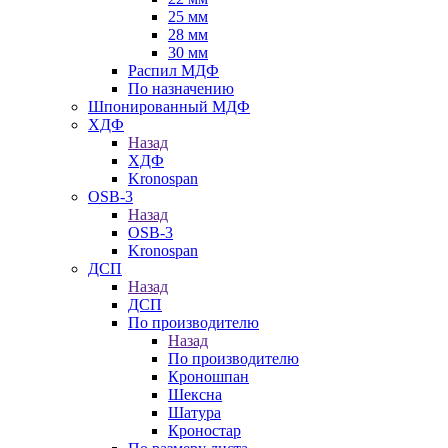
25 мм
28 мм
30 мм
Распил МДФ
По назначению
Шпонированный МДФ
ХДФ
Назад
ХДФ
Kronospan
OSB-3
Назад
OSB-3
Kronospan
ДСП
Назад
ДСП
По производителю
Назад
По производителю
Кроношпан
Шексна
Шатура
Кроностар