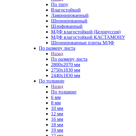
По типу
Влагостойкий
Ламинированный
Шпонированный
Шлифованный
МДФ влагостойкий (Белоруссия)
МДФ влагостойкий КАСТАМОНУ
Шпонированные плиты МДФ
По размеру листа
Назад
По размеру листа
2800х2070 мм
2750х1830 мм
2440х1830 мм
По толщине
Назад
По толщине
6 мм
8 мм
10 мм
12 мм
16 мм
18 мм
19 мм
22 мм