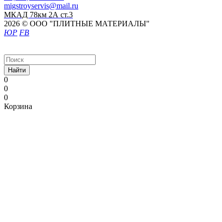
migstroyservis@mail.ru
МКАД 78км 2А ст.3
2026 © ООО "ПЛИТНЫЕ МАТЕРИАЛЫ"
ЮР
FB
Найти
0
0
0
Корзина