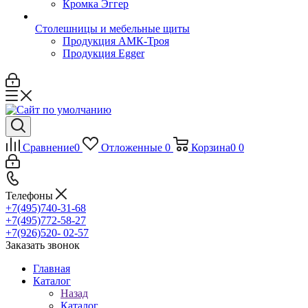
Кромка Эггер
Столешницы и мебельные щиты
Продукция АМК-Троя
Продукция Egger
Сравнение
0
Отложенные
0
Корзина
0
0
Телефоны
+7(495)740-31-68
+7(495)772-58-27
+7(926)520- 02-57
Заказать звонок
Главная
Каталог
Назад
Каталог