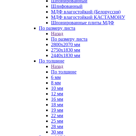
Шпонированный
Шлифованный
МДФ влагостойкий (Белоруссия)
МДФ влагостойкий КАСТАМОНУ
Шпонированные плиты МДФ
По размеру листа
Назад
По размеру листа
2800х2070 мм
2750х1830 мм
2440х1830 мм
По толщине
Назад
По толщине
6 мм
8 мм
10 мм
12 мм
16 мм
18 мм
19 мм
22 мм
25 мм
28 мм
30 мм