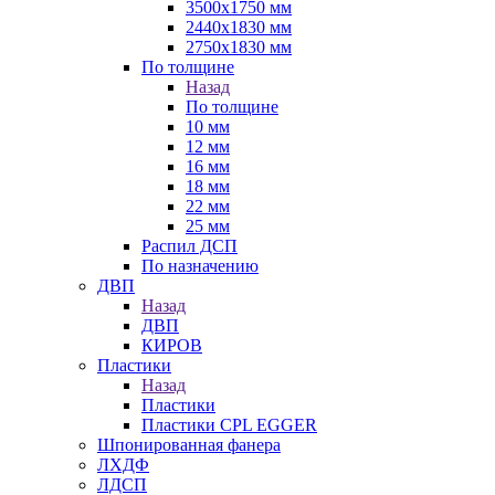
3500х1750 мм
2440х1830 мм
2750х1830 мм
По толщине
Назад
По толщине
10 мм
12 мм
16 мм
18 мм
22 мм
25 мм
Распил ДСП
По назначению
ДВП
Назад
ДВП
КИРОВ
Пластики
Назад
Пластики
Пластики CPL EGGER
Шпонированная фанера
ЛХДФ
ЛДСП