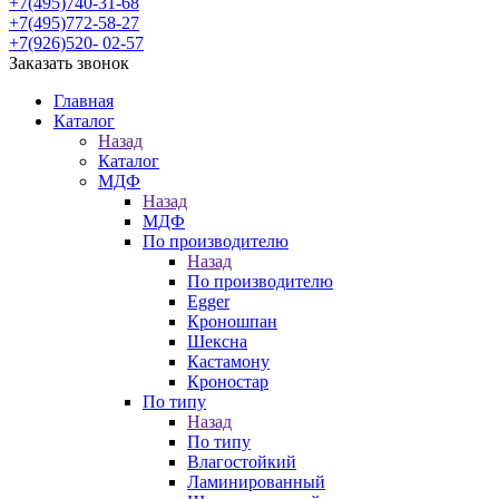
+7(495)740-31-68
+7(495)772-58-27
+7(926)520- 02-57
Заказать звонок
Главная
Каталог
Назад
Каталог
МДФ
Назад
МДФ
По производителю
Назад
По производителю
Egger
Кроношпан
Шексна
Кастамону
Кроностар
По типу
Назад
По типу
Влагостойкий
Ламинированный