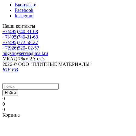
Вконтакте
Facebook
Instagram
Наши контакты
+7(495)740-31-68
+7(495)740-31-68
+7(495)772-58-27
+7(926)520- 02-57
migstroyservis@mail.ru
МКАД 78км 2А ст.3
2026 © ООО "ПЛИТНЫЕ МАТЕРИАЛЫ"
ЮР
FB
Найти
0
0
0
Корзина