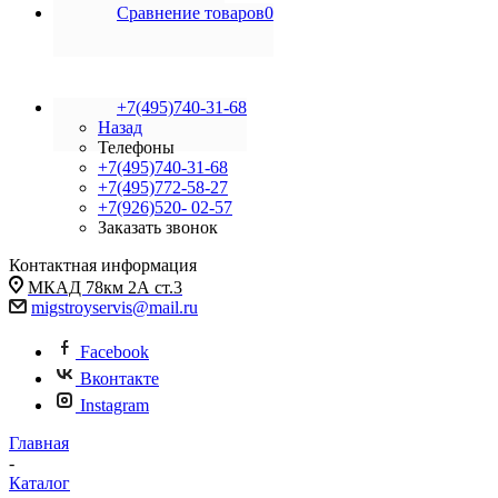
Сравнение товаров
0
+7(495)740-31-68
Назад
Телефоны
+7(495)740-31-68
+7(495)772-58-27
+7(926)520- 02-57
Заказать звонок
Контактная информация
МКАД 78км 2А ст.3
migstroyservis@mail.ru
Facebook
Вконтакте
Instagram
Главная
-
Каталог