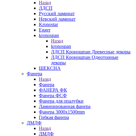
Назад
ЛДСП
Русский ламинат
Невский ламинат
Kronostar
Egger
kronospan
Назад
kronospan
ЛДСП Кроношпан Древесные декоры
ЛДСП Кроношпан Однотонные
декоры
ШЕКСНА
Фанера
Назад
Фанера
ФАНЕРА ФК
Фанера ФСФ
Фанера для опалубки
Ламинированная фанера
Фанера 3000х1500mm
Гибкая фанера
ЛМДФ
Назад
ЛМДФ