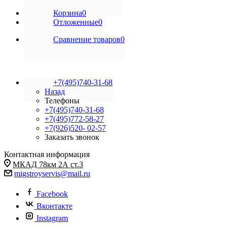
Корзина
0
Отложенные
0
Сравнение товаров
0
+7(495)740-31-68
Назад
Телефоны
+7(495)740-31-68
+7(495)772-58-27
+7(926)520- 02-57
Заказать звонок
Контактная информация
МКАД 78км 2А ст.3
migstroyservis@mail.ru
Facebook
Вконтакте
Instagram