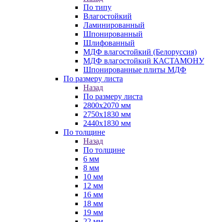
По типу
Влагостойкий
Ламинированный
Шпонированный
Шлифованный
МДФ влагостойкий (Белоруссия)
МДФ влагостойкий КАСТАМОНУ
Шпонированные плиты МДФ
По размеру листа
Назад
По размеру листа
2800х2070 мм
2750х1830 мм
2440х1830 мм
По толщине
Назад
По толщине
6 мм
8 мм
10 мм
12 мм
16 мм
18 мм
19 мм
22 мм