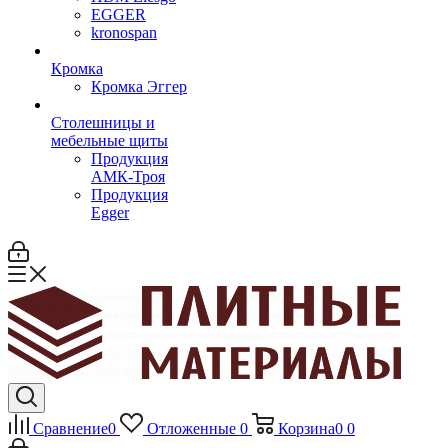
EGGER
kronospan
Кромка
Кромка Эггер
Столешницы и
мебельные щиты
Продукция
АМК-Троя
Продукция
Egger
Сравнение
0
Отложенные
0
Корзина
0
0