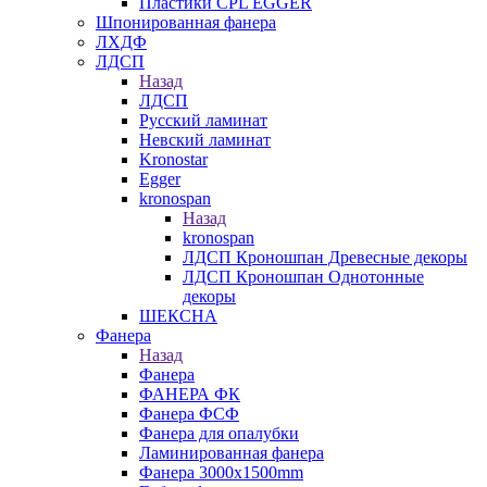
Пластики CPL EGGER
Шпонированная фанера
ЛХДФ
ЛДСП
Назад
ЛДСП
Русский ламинат
Невский ламинат
Kronostar
Egger
kronospan
Назад
kronospan
ЛДСП Кроношпан Древесные декоры
ЛДСП Кроношпан Однотонные
декоры
ШЕКСНА
Фанера
Назад
Фанера
ФАНЕРА ФК
Фанера ФСФ
Фанера для опалубки
Ламинированная фанера
Фанера 3000х1500mm