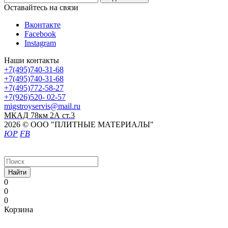
Оставайтесь на связи
Вконтакте
Facebook
Instagram
Наши контакты
+7(495)740-31-68
+7(495)740-31-68
+7(495)772-58-27
+7(926)520- 02-57
migstroyservis@mail.ru
МКАД 78км 2А ст.3
2026 © ООО "ПЛИТНЫЕ МАТЕРИАЛЫ"
ЮР
FB
Найти
0
0
0
Корзина