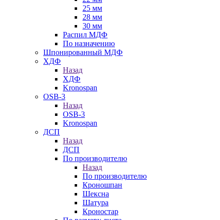
25 мм
28 мм
30 мм
Распил МДФ
По назначению
Шпонированный МДФ
ХДФ
Назад
ХДФ
Kronospan
OSB-3
Назад
OSB-3
Kronospan
ДСП
Назад
ДСП
По производителю
Назад
По производителю
Кроношпан
Шексна
Шатура
Кроностар