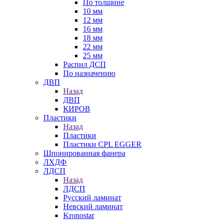
По толщине
10 мм
12 мм
16 мм
18 мм
22 мм
25 мм
Распил ДСП
По назначению
ДВП
Назад
ДВП
КИРОВ
Пластики
Назад
Пластики
Пластики CPL EGGER
Шпонированная фанера
ЛХДФ
ЛДСП
Назад
ЛДСП
Русский ламинат
Невский ламинат
Kronostar