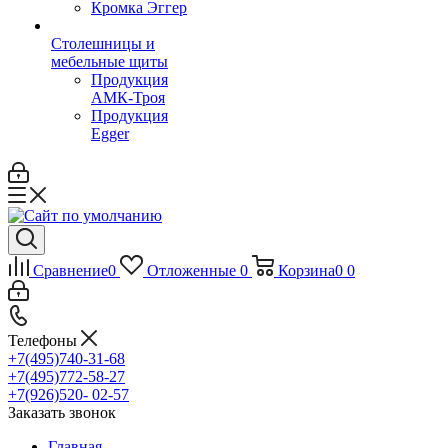
Кромка Эггер
Столешницы и
мебельные щиты
Продукция
АМК-Троя
Продукция
Egger
Сравнение
0
Отложенные
0
Корзина
0
0
Телефоны
+7(495)740-31-68
+7(495)772-58-27
+7(926)520- 02-57
Заказать звонок
Главная