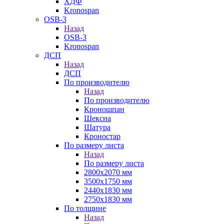
ХДФ
Kronospan
OSB-3
Назад
OSB-3
Kronospan
ДСП
Назад
ДСП
По производителю
Назад
По производителю
Кроношпан
Шексна
Шатура
Кроностар
По размеру листа
Назад
По размеру листа
2800х2070 мм
3500х1750 мм
2440х1830 мм
2750х1830 мм
По толщине
Назад