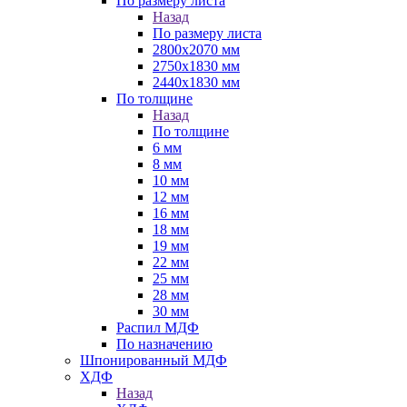
По размеру листа
Назад
По размеру листа
2800х2070 мм
2750х1830 мм
2440х1830 мм
По толщине
Назад
По толщине
6 мм
8 мм
10 мм
12 мм
16 мм
18 мм
19 мм
22 мм
25 мм
28 мм
30 мм
Распил МДФ
По назначению
Шпонированный МДФ
ХДФ
Назад