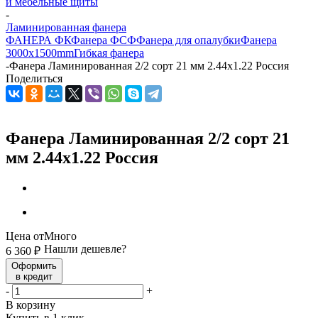
и мебельные щиты
-
Ламинированная фанера
ФАНЕРА ФК
Фанера ФСФ
Фанера для опалубки
Фанера
3000х1500mm
Гибкая фанера
-
Фанера Ламинированная 2/2 сорт 21 мм 2.44х1.22 Россия
Поделиться
Фанера Ламинированная 2/2 сорт 21
мм 2.44х1.22 Россия
Цена от
Много
Нашли дешевле?
6 360
₽
Оформить
в кредит
-
+
В корзину
Купить в 1 клик