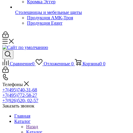
Кромка Эггер
Столешницы и мебельные щиты
Продукция АМК-Троя
Продукция Egger
Сравнение
0
Отложенные
0
Корзина
0
0
Телефоны
+7(495)740-31-68
+7(495)772-58-27
+7(926)520- 02-57
Заказать звонок
Главная
Каталог
Назад
Каталог