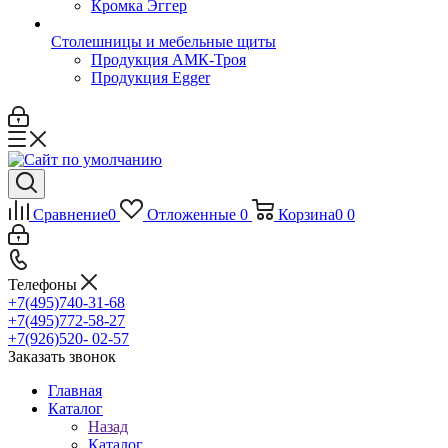
Кромка Эггер
Столешницы и мебельные щиты
Продукция АМК-Троя
Продукция Egger
Сравнение
0
Отложенные
0
Корзина
0
0
Телефоны
+7(495)740-31-68
+7(495)772-58-27
+7(926)520- 02-57
Заказать звонок
Главная
Каталог
Назад
Каталог