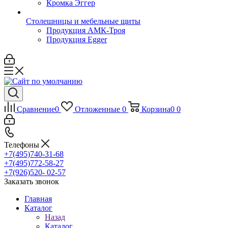
Кромка Эггер
Столешницы и мебельные щиты
Продукция АМК-Троя
Продукция Egger
Сравнение
0
Отложенные
0
Корзина
0
0
Телефоны
+7(495)740-31-68
+7(495)772-58-27
+7(926)520- 02-57
Заказать звонок
Главная
Каталог
Назад
Каталог