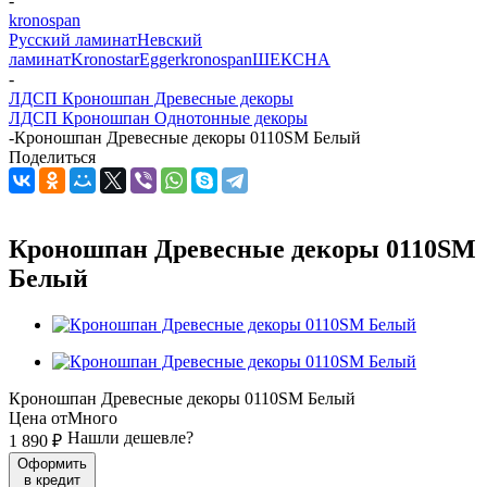
-
kronospan
Русский ламинат
Невский
ламинат
Kronostar
Egger
kronospan
ШЕКСНА
-
ЛДСП Кроношпан Древесные декоры
ЛДСП Кроношпан Однотонные декоры
-
Кроношпан Древесные декоры 0110SM Белый
Поделиться
Кроношпан Древесные декоры 0110SM
Белый
Кроношпан Древесные декоры 0110SM Белый
Цена от
Много
Нашли дешевле?
1 890
₽
Оформить
в кредит