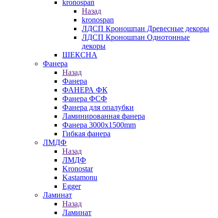
kronospan
Назад
kronospan
ЛДСП Кроношпан Древесные декоры
ЛДСП Кроношпан Однотонные
декоры
ШЕКСНА
Фанера
Назад
Фанера
ФАНЕРА ФК
Фанера ФСФ
Фанера для опалубки
Ламинированная фанера
Фанера 3000х1500mm
Гибкая фанера
ЛМДФ
Назад
ЛМДФ
Kronostar
Kastamonu
Egger
Ламинат
Назад
Ламинат