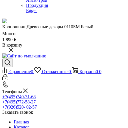
АМК-Троя
Продукция
Egger
Кроношпан Древесные декоры 0110SM Белый
Много
1 890
₽
В корзину
Сравнение
0
Отложенные
0
Корзина
0
0
Телефоны
+7(495)740-31-68
+7(495)772-58-27
+7(926)520- 02-57
Заказать звонок
Главная
Каталог