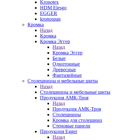
Kronotex
HDM Elesgo
EGGER
kronospan
Кромка
Назад
Кромка
Кромка Эггер
Назад
Кромка Эггер
Белые
Однотонные
Древесные
Фантазийные
Столешницы и мебельные щиты
Назад
Столешницы и мебельные щиты
Продукция АМК-Троя
Назад
Продукция АМК-Троя
Столешницы
Кромка для столешниц
Стеновые панели
Продукция Egger
Назад