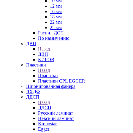
10 мм
12 мм
16 мм
18 мм
22 мм
25 мм
Распил ДСП
По назначению
ДВП
Назад
ДВП
КИРОВ
Пластики
Назад
Пластики
Пластики CPL EGGER
Шпонированная фанера
ЛХДФ
ЛДСП
Назад
ЛДСП
Русский ламинат
Невский ламинат
Kronostar
Egger