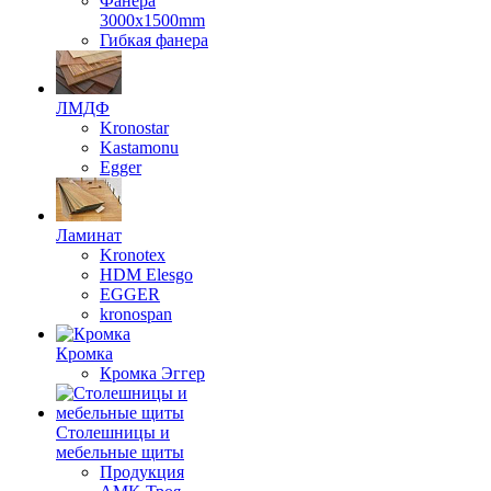
Фанера
3000х1500mm
Гибкая фанера
ЛМДФ
Kronostar
Kastamonu
Egger
Ламинат
Kronotex
HDM Elesgo
EGGER
kronospan
Кромка
Кромка Эггер
Столешницы и
мебельные щиты
Продукция