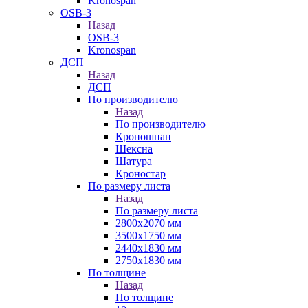
Kronospan
OSB-3
Назад
OSB-3
Kronospan
ДСП
Назад
ДСП
По производителю
Назад
По производителю
Кроношпан
Шексна
Шатура
Кроностар
По размеру листа
Назад
По размеру листа
2800х2070 мм
3500х1750 мм
2440х1830 мм
2750х1830 мм
По толщине
Назад
По толщине