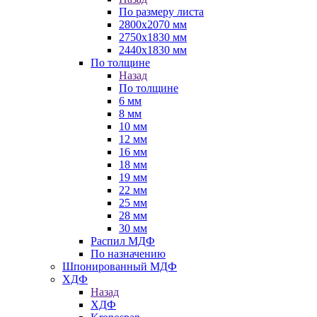
По размеру листа
2800х2070 мм
2750х1830 мм
2440х1830 мм
По толщине
Назад
По толщине
6 мм
8 мм
10 мм
12 мм
16 мм
18 мм
19 мм
22 мм
25 мм
28 мм
30 мм
Распил МДФ
По назначению
Шпонированный МДФ
ХДФ
Назад
ХДФ