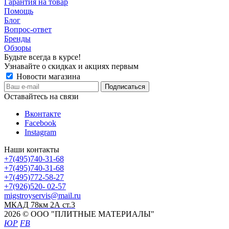
Гарантия на товар
Помощь
Блог
Вопрос-ответ
Бренды
Обзоры
Будьте всегда в курсе!
Узнавайте о скидках и акциях первым
Новости магазина
Оставайтесь на связи
Вконтакте
Facebook
Instagram
Наши контакты
+7(495)740-31-68
+7(495)740-31-68
+7(495)772-58-27
+7(926)520- 02-57
migstroyservis@mail.ru
МКАД 78км 2А ст.3
2026 © ООО "ПЛИТНЫЕ МАТЕРИАЛЫ"
ЮР
FB