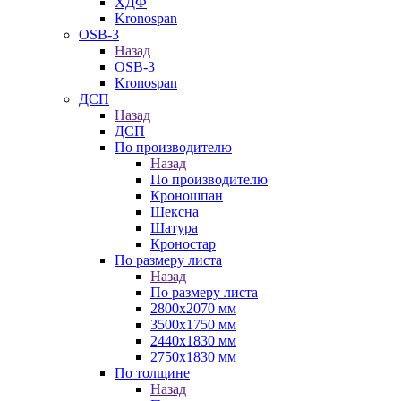
ХДФ
Kronospan
OSB-3
Назад
OSB-3
Kronospan
ДСП
Назад
ДСП
По производителю
Назад
По производителю
Кроношпан
Шексна
Шатура
Кроностар
По размеру листа
Назад
По размеру листа
2800х2070 мм
3500х1750 мм
2440х1830 мм
2750х1830 мм
По толщине
Назад