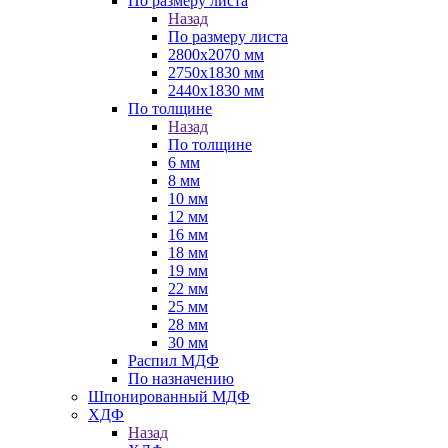
По размеру листа
Назад
По размеру листа
2800х2070 мм
2750х1830 мм
2440х1830 мм
По толщине
Назад
По толщине
6 мм
8 мм
10 мм
12 мм
16 мм
18 мм
19 мм
22 мм
25 мм
28 мм
30 мм
Распил МДФ
По назначению
Шпонированный МДФ
ХДФ
Назад