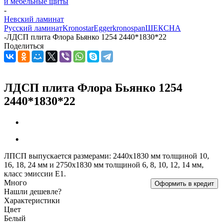
и мебельные щиты
-
Невский ламинат
Русский ламинат
Kronostar
Egger
kronospan
ШЕКСНА
-
ЛДСП плита Флора Бьянко 1254 2440*1830*22
Поделиться
ЛДСП плита Флора Бьянко 1254
2440*1830*22
ЛПСП выпускается размерами: 2440х1830 мм толщиной 10,
16, 18, 24 мм и 2750х1830 мм толщиной 6, 8, 10, 12, 14 мм,
класс эмиссии Е1.
Много
Оформить в кредит
Нашли дешевле?
Характеристики
Цвет
Белый