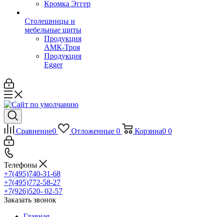
Кромка Эггер
Столешницы и
мебельные щиты
Продукция
АМК-Троя
Продукция
Egger
Сравнение
0
Отложенные
0
Корзина
0
0
Телефоны
+7(495)740-31-68
+7(495)772-58-27
+7(926)520- 02-57
Заказать звонок
Главная