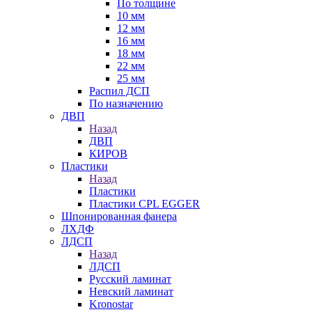
По толщине
10 мм
12 мм
16 мм
18 мм
22 мм
25 мм
Распил ДСП
По назначению
ДВП
Назад
ДВП
КИРОВ
Пластики
Назад
Пластики
Пластики CPL EGGER
Шпонированная фанера
ЛХДФ
ЛДСП
Назад
ЛДСП
Русский ламинат
Невский ламинат
Kronostar