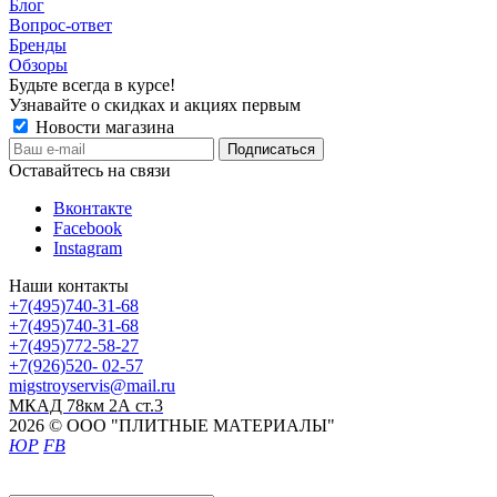
Блог
Вопрос-ответ
Бренды
Обзоры
Будьте всегда в курсе!
Узнавайте о скидках и акциях первым
Новости магазина
Оставайтесь на связи
Вконтакте
Facebook
Instagram
Наши контакты
+7(495)740-31-68
+7(495)740-31-68
+7(495)772-58-27
+7(926)520- 02-57
migstroyservis@mail.ru
МКАД 78км 2А ст.3
2026 © ООО "ПЛИТНЫЕ МАТЕРИАЛЫ"
ЮР
FB