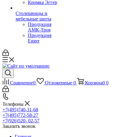
Кромка Эггер
Столешницы и
мебельные щиты
Продукция
АМК-Троя
Продукция
Egger
Сравнение
0
Отложенные
0
Корзина
0
0
Телефоны
+7(495)740-31-68
+7(495)772-58-27
+7(926)520- 02-57
Заказать звонок
Главная