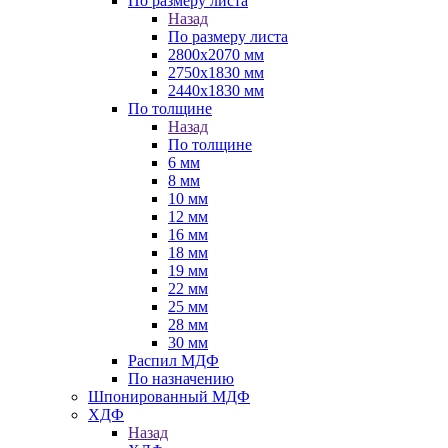
По размеру листа
Назад
По размеру листа
2800х2070 мм
2750х1830 мм
2440х1830 мм
По толщине
Назад
По толщине
6 мм
8 мм
10 мм
12 мм
16 мм
18 мм
19 мм
22 мм
25 мм
28 мм
30 мм
Распил МДФ
По назначению
Шпонированный МДФ
ХДФ
Назад