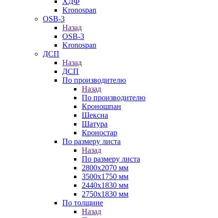
ХДФ
Kronospan
OSB-3
Назад
OSB-3
Kronospan
ДСП
Назад
ДСП
По производителю
Назад
По производителю
Кроношпан
Шексна
Шатура
Кроностар
По размеру листа
Назад
По размеру листа
2800х2070 мм
3500х1750 мм
2440х1830 мм
2750х1830 мм
По толщине
Назад