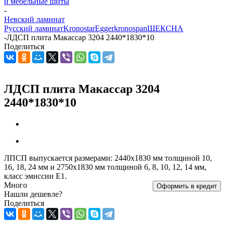
и мебельные щиты
-
Невский ламинат
Русский ламинат
Kronostar
Egger
kronospan
ШЕКСНА
-
ЛДСП плита Макассар 3204 2440*1830*10
Поделиться
ЛДСП плита Макассар 3204
2440*1830*10
ЛПСП выпускается размерами: 2440х1830 мм толщиной 10,
16, 18, 24 мм и 2750х1830 мм толщиной 6, 8, 10, 12, 14 мм,
класс эмиссии Е1.
Много
Оформить в кредит
Нашли дешевле?
Поделиться