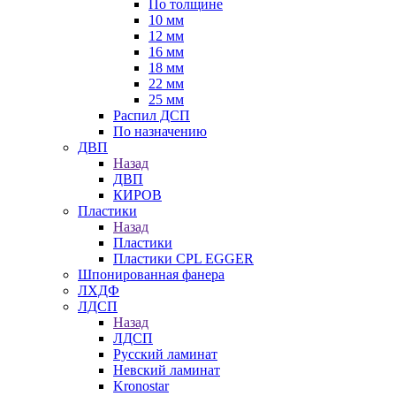
По толщине
10 мм
12 мм
16 мм
18 мм
22 мм
25 мм
Распил ДСП
По назначению
ДВП
Назад
ДВП
КИРОВ
Пластики
Назад
Пластики
Пластики CPL EGGER
Шпонированная фанера
ЛХДФ
ЛДСП
Назад
ЛДСП
Русский ламинат
Невский ламинат
Kronostar