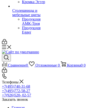
Кромка Эггер
Столешницы и
мебельные щиты
Продукция
АМК-Троя
Продукция
Egger
Сравнение
0
Отложенные
0
Корзина
0
0
Телефоны
+7(495)740-31-68
+7(495)772-58-27
+7(926)520- 02-57
Заказать звонок
Главная