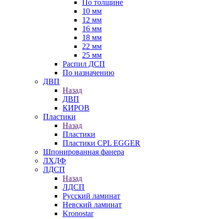
По толщине
10 мм
12 мм
16 мм
18 мм
22 мм
25 мм
Распил ДСП
По назначению
ДВП
Назад
ДВП
КИРОВ
Пластики
Назад
Пластики
Пластики CPL EGGER
Шпонированная фанера
ЛХДФ
ЛДСП
Назад
ЛДСП
Русский ламинат
Невский ламинат
Kronostar