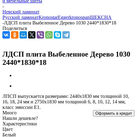
и мебельные щиты
-
Невский ламинат
Русский ламинат
Kronostar
Egger
kronospan
ШЕКСНА
-
ЛДСП плита Выбеленное Дерево 1030 2440*1830*18
Поделиться
ЛДСП плита Выбеленное Дерево 1030
2440*1830*18
ЛПСП выпускается размерами: 2440х1830 мм толщиной 10,
16, 18, 24 мм и 2750х1830 мм толщиной 6, 8, 10, 12, 14 мм,
класс эмиссии Е1.
Много
Оформить в кредит
Нашли дешевле?
Характеристики
Цвет
Белый