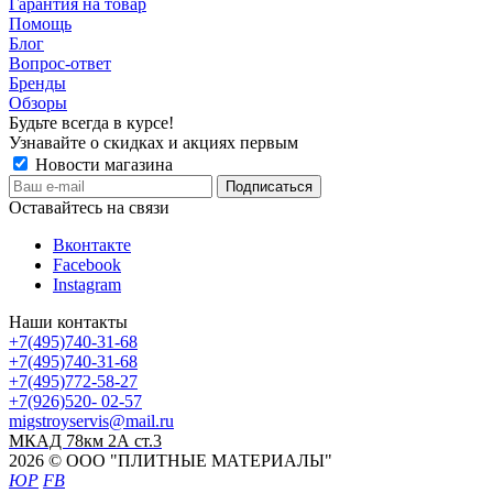
Гарантия на товар
Помощь
Блог
Вопрос-ответ
Бренды
Обзоры
Будьте всегда в курсе!
Узнавайте о скидках и акциях первым
Новости магазина
Оставайтесь на связи
Вконтакте
Facebook
Instagram
Наши контакты
+7(495)740-31-68
+7(495)740-31-68
+7(495)772-58-27
+7(926)520- 02-57
migstroyservis@mail.ru
МКАД 78км 2А ст.3
2026 © ООО "ПЛИТНЫЕ МАТЕРИАЛЫ"
ЮР
FB