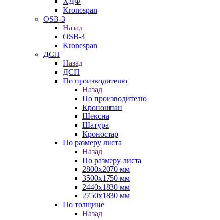
ХДФ
Kronospan
OSB-3
Назад
OSB-3
Kronospan
ДСП
Назад
ДСП
По производителю
Назад
По производителю
Кроношпан
Шексна
Шатура
Кроностар
По размеру листа
Назад
По размеру листа
2800х2070 мм
3500х1750 мм
2440х1830 мм
2750х1830 мм
По толщине
Назад