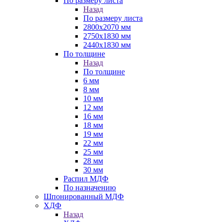
По размеру листа
Назад
По размеру листа
2800х2070 мм
2750х1830 мм
2440х1830 мм
По толщине
Назад
По толщине
6 мм
8 мм
10 мм
12 мм
16 мм
18 мм
19 мм
22 мм
25 мм
28 мм
30 мм
Распил МДФ
По назначению
Шпонированный МДФ
ХДФ
Назад