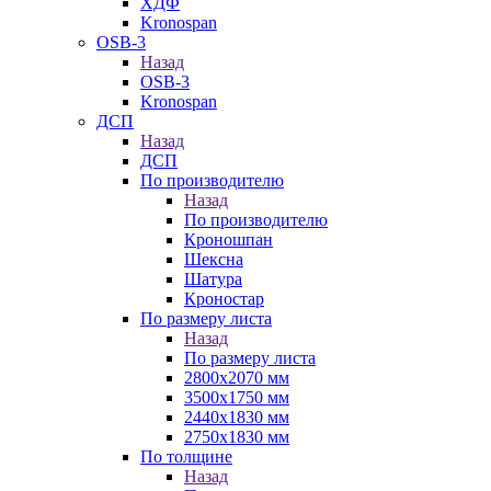
ХДФ
Kronospan
OSB-3
Назад
OSB-3
Kronospan
ДСП
Назад
ДСП
По производителю
Назад
По производителю
Кроношпан
Шексна
Шатура
Кроностар
По размеру листа
Назад
По размеру листа
2800х2070 мм
3500х1750 мм
2440х1830 мм
2750х1830 мм
По толщине
Назад