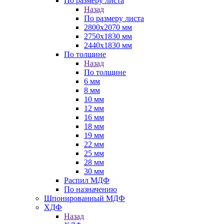
По размеру листа
Назад
По размеру листа
2800х2070 мм
2750х1830 мм
2440х1830 мм
По толщине
Назад
По толщине
6 мм
8 мм
10 мм
12 мм
16 мм
18 мм
19 мм
22 мм
25 мм
28 мм
30 мм
Распил МДФ
По назначению
Шпонированный МДФ
ХДФ
Назад