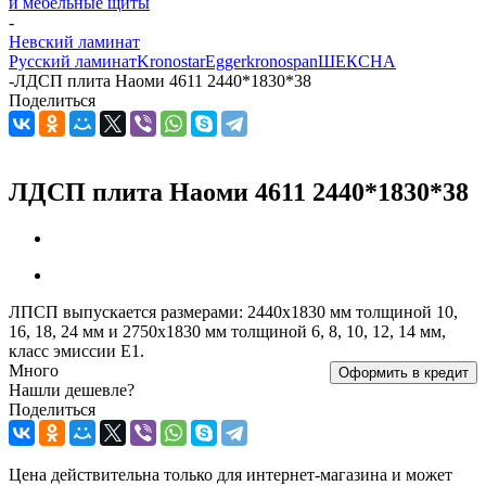
и мебельные щиты
-
Невский ламинат
Русский ламинат
Kronostar
Egger
kronospan
ШЕКСНА
-
ЛДСП плита Наоми 4611 2440*1830*38
Поделиться
ЛДСП плита Наоми 4611 2440*1830*38
ЛПСП выпускается размерами: 2440х1830 мм толщиной 10,
16, 18, 24 мм и 2750х1830 мм толщиной 6, 8, 10, 12, 14 мм,
класс эмиссии Е1.
Много
Оформить в кредит
Нашли дешевле?
Поделиться
Цена действительна только для интернет-магазина и может