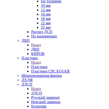
По толщине
10 мм
12 мм
16 мм
18 мм
22 мм
25 мм
Распил ДСП
По назначению
ДВП
Назад
ДВП
КИРОВ
Пластики
Назад
Пластики
Пластики CPL EGGER
Шпонированная фанера
ЛХДФ
ЛДСП
Назад
ЛДСП
Русский ламинат
Невский ламинат
Kronostar