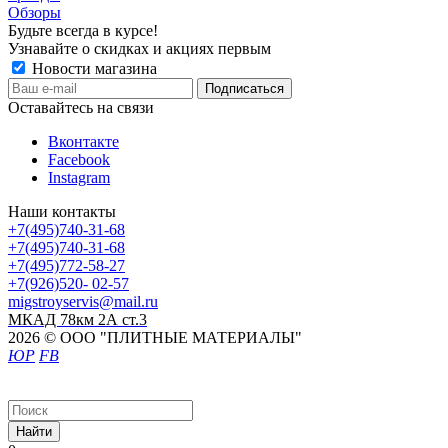
Обзоры
Будьте всегда в курсе!
Узнавайте о скидках и акциях первым
Новости магазина
Оставайтесь на связи
Вконтакте
Facebook
Instagram
Наши контакты
+7(495)740-31-68
+7(495)740-31-68
+7(495)772-58-27
+7(926)520- 02-57
migstroyservis@mail.ru
МКАД 78км 2А ст.3
2026 © ООО "ПЛИТНЫЕ МАТЕРИАЛЫ"
ЮР
FB
Найти