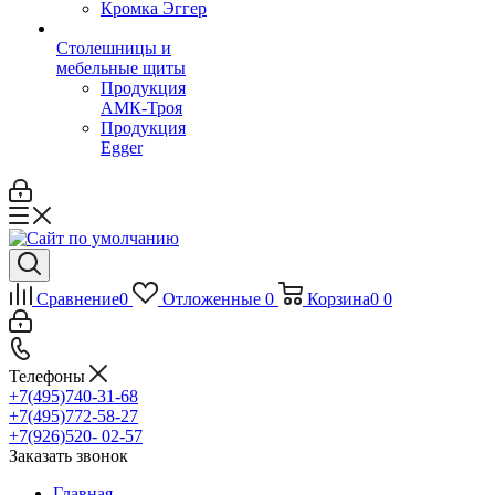
Кромка Эггер
Столешницы и
мебельные щиты
Продукция
АМК-Троя
Продукция
Egger
Сравнение
0
Отложенные
0
Корзина
0
0
Телефоны
+7(495)740-31-68
+7(495)772-58-27
+7(926)520- 02-57
Заказать звонок
Главная