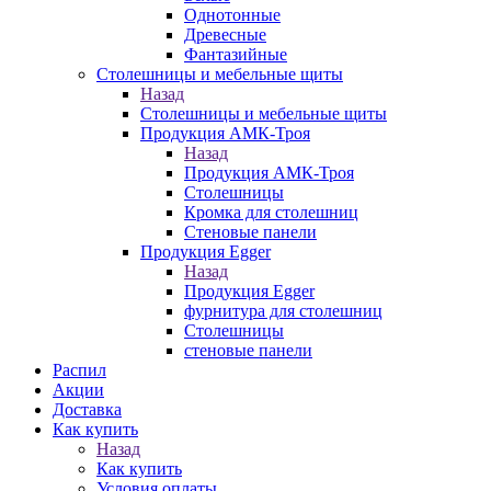
Однотонные
Древесные
Фантазийные
Столешницы и мебельные щиты
Назад
Столешницы и мебельные щиты
Продукция АМК-Троя
Назад
Продукция АМК-Троя
Столешницы
Кромка для столешниц
Стеновые панели
Продукция Egger
Назад
Продукция Egger
фурнитура для столешниц
Столешницы
стеновые панели
Распил
Акции
Доставка
Как купить
Назад
Как купить
Условия оплаты