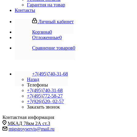
Гарантия на товар
Контакты
Личный кабинет
Корзина
0
Отложенные
0
Сравнение товаров
0
+7(495)740-31-68
Назад
Телефоны
+7(495)740-31-68
+7(495)772-58-27
+7(926)520- 02-57
Заказать звонок
Контактная информация
МКАД 78км 2А ст.3
migstroyservis@mail.ru