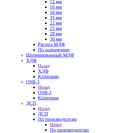
12 мм
16 мм
18 мм
19 мм
22 мм
25 мм
28 мм
30 мм
Распил МДФ
По назначению
Шпонированный МДФ
ХДФ
Назад
ХДФ
Kronospan
OSB-3
Назад
OSB-3
Kronospan
ДСП
Назад
ДСП
По производителю
Назад
По производителю