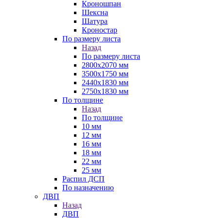
Кроношпан
Шексна
Шатура
Кроностар
По размеру листа
Назад
По размеру листа
2800х2070 мм
3500х1750 мм
2440х1830 мм
2750х1830 мм
По толщине
Назад
По толщине
10 мм
12 мм
16 мм
18 мм
22 мм
25 мм
Распил ДСП
По назначению
ДВП
Назад
ДВП