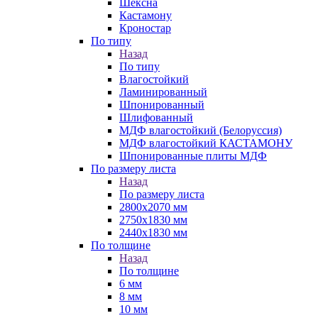
Шексна
Кастамону
Кроностар
По типу
Назад
По типу
Влагостойкий
Ламинированный
Шпонированный
Шлифованный
МДФ влагостойкий (Белоруссия)
МДФ влагостойкий КАСТАМОНУ
Шпонированные плиты МДФ
По размеру листа
Назад
По размеру листа
2800х2070 мм
2750х1830 мм
2440х1830 мм
По толщине
Назад
По толщине
6 мм
8 мм
10 мм