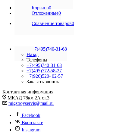
Корзина
0
Отложенные
0
Сравнение товаров
0
+7(495)740-31-68
Назад
Телефоны
+7(495)740-31-68
+7(495)772-58-27
+7(926)520- 02-57
Заказать звонок
Контактная информация
МКАД 78км 2А ст.3
migstroyservis@mail.ru
Facebook
Вконтакте
Instagram