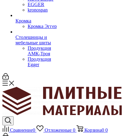
EGGER
kronospan
Кромка
Кромка Эггер
Столешницы и
мебельные щиты
Продукция
АМК-Троя
Продукция
Egger
Сравнение
0
Отложенные
0
Корзина
0
0