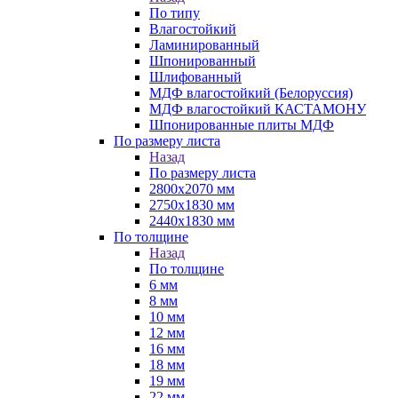
По типу
Влагостойкий
Ламинированный
Шпонированный
Шлифованный
МДФ влагостойкий (Белоруссия)
МДФ влагостойкий КАСТАМОНУ
Шпонированные плиты МДФ
По размеру листа
Назад
По размеру листа
2800х2070 мм
2750х1830 мм
2440х1830 мм
По толщине
Назад
По толщине
6 мм
8 мм
10 мм
12 мм
16 мм
18 мм
19 мм
22 мм