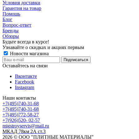
Условия доставки
Гарантия на товар
Помощь
Блог
Вопрос-ответ
Бренды
Обзоры
Будьте всегда в курсе!
Узнавайте о скидках и акциях первым
Новости магазина
Оставайтесь на связи
Вконтакте
Facebook
Instagram
Наши контакты
+7(495)740-31-68
+7(495)740-31-68
+7(495)772-58-27
+7(926)520- 02-57
migstroyservis@mail.ru
МКАД 78км 2А ст.3
2026 © ООО "ПЛИТНЫЕ МАТЕРИАЛЫ"