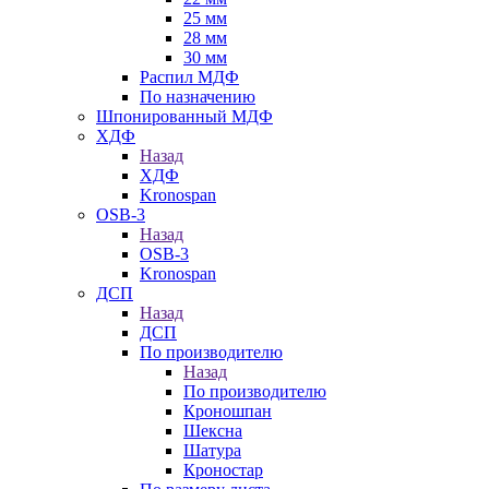
25 мм
28 мм
30 мм
Распил МДФ
По назначению
Шпонированный МДФ
ХДФ
Назад
ХДФ
Kronospan
OSB-3
Назад
OSB-3
Kronospan
ДСП
Назад
ДСП
По производителю
Назад
По производителю
Кроношпан
Шексна
Шатура
Кроностар