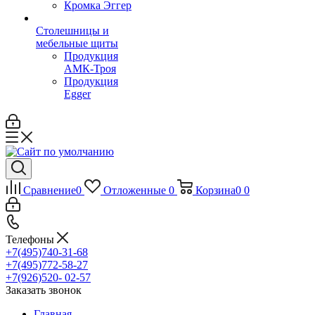
Кромка Эггер
Столешницы и
мебельные щиты
Продукция
АМК-Троя
Продукция
Egger
Сравнение
0
Отложенные
0
Корзина
0
0
Телефоны
+7(495)740-31-68
+7(495)772-58-27
+7(926)520- 02-57
Заказать звонок
Главная