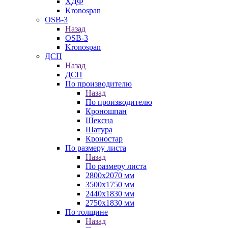
ХДФ
Kronospan
OSB-3
Назад
OSB-3
Kronospan
ДСП
Назад
ДСП
По производителю
Назад
По производителю
Кроношпан
Шексна
Шатура
Кроностар
По размеру листа
Назад
По размеру листа
2800х2070 мм
3500х1750 мм
2440х1830 мм
2750х1830 мм
По толщине
Назад