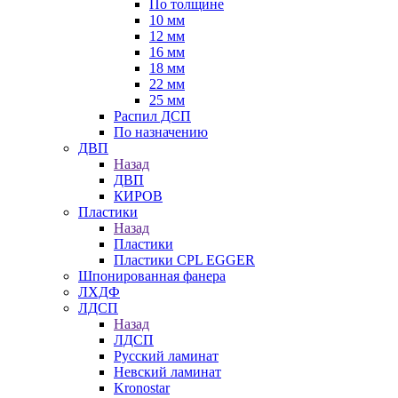
По толщине
10 мм
12 мм
16 мм
18 мм
22 мм
25 мм
Распил ДСП
По назначению
ДВП
Назад
ДВП
КИРОВ
Пластики
Назад
Пластики
Пластики CPL EGGER
Шпонированная фанера
ЛХДФ
ЛДСП
Назад
ЛДСП
Русский ламинат
Невский ламинат
Kronostar