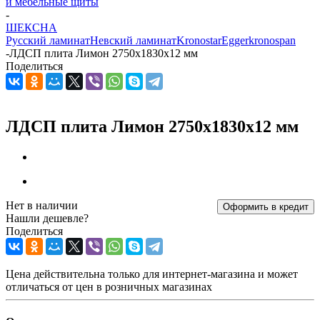
и мебельные щиты
-
ШЕКСНА
Русский ламинат
Невский ламинат
Kronostar
Egger
kronospan
-
ЛДСП плита Лимон 2750х1830x12 мм
Поделиться
ЛДСП плита Лимон 2750х1830x12 мм
Нет в наличии
Оформить в кредит
Нашли дешевле?
Поделиться
Цена действительна только для интернет-магазина и может
отличаться от цен в розничных магазинах