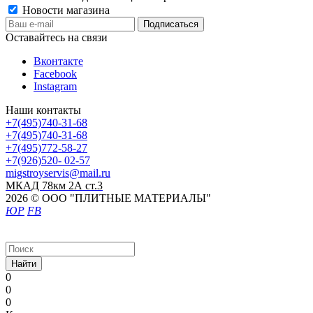
Новости магазина
Оставайтесь на связи
Вконтакте
Facebook
Instagram
Наши контакты
+7(495)740-31-68
+7(495)740-31-68
+7(495)772-58-27
+7(926)520- 02-57
migstroyservis@mail.ru
МКАД 78км 2А ст.3
2026 © ООО "ПЛИТНЫЕ МАТЕРИАЛЫ"
ЮР
FB
Найти
0
0
0