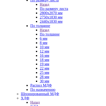
По размеру листа
Назад
По размеру листа
2800х2070 мм
2750х1830 мм
2440х1830 мм
По толщине
Назад
По толщине
6 мм
8 мм
10 мм
12 мм
16 мм
18 мм
19 мм
22 мм
25 мм
28 мм
30 мм
Распил МДФ
По назначению
Шпонированный МДФ
ХДФ
Назад