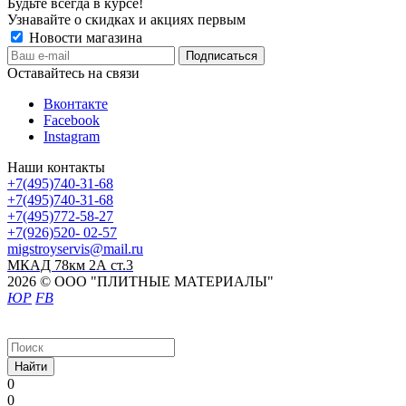
Будьте всегда в курсе!
Узнавайте о скидках и акциях первым
Новости магазина
Оставайтесь на связи
Вконтакте
Facebook
Instagram
Наши контакты
+7(495)740-31-68
+7(495)740-31-68
+7(495)772-58-27
+7(926)520- 02-57
migstroyservis@mail.ru
МКАД 78км 2А ст.3
2026 © ООО "ПЛИТНЫЕ МАТЕРИАЛЫ"
ЮР
FB
Найти
0
0