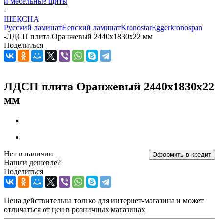
и мебельные щиты
-
ШЕКСНА
Русский ламинат
Невский ламинат
Kronostar
Egger
kronospan
-
ЛДСП плита Оранжевый 2440х1830x22 мм
Поделиться
ЛДСП плита Оранжевый 2440х1830x22
мм
Нет в наличии
Оформить в кредит
Нашли дешевле?
Поделиться
Цена действительна только для интернет-магазина и может
отличаться от цен в розничных магазинах