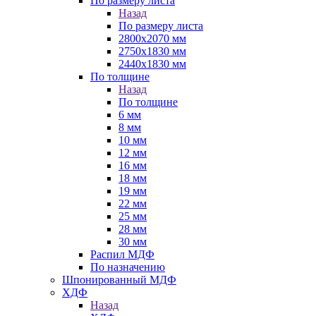
По размеру листа
Назад
По размеру листа
2800х2070 мм
2750х1830 мм
2440х1830 мм
По толщине
Назад
По толщине
6 мм
8 мм
10 мм
12 мм
16 мм
18 мм
19 мм
22 мм
25 мм
28 мм
30 мм
Распил МДФ
По назначению
Шпонированный МДФ
ХДФ
Назад