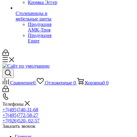
Кромка Эггер
Столешницы и
мебельные щиты
Продукция
АМК-Троя
Продукция
Egger
Сравнение
0
Отложенные
0
Корзина
0
0
Телефоны
+7(495)740-31-68
+7(495)772-58-27
+7(926)520- 02-57
Заказать звонок
Главная