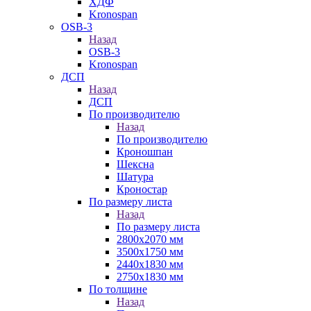
ХДФ
Kronospan
OSB-3
Назад
OSB-3
Kronospan
ДСП
Назад
ДСП
По производителю
Назад
По производителю
Кроношпан
Шексна
Шатура
Кроностар
По размеру листа
Назад
По размеру листа
2800х2070 мм
3500х1750 мм
2440х1830 мм
2750х1830 мм
По толщине
Назад