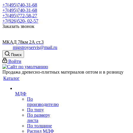
+7(495)740-31-68
+7(495)740-31-68
+7(495)772-58-27
+7(926)520- 02-57
Заказать звонок
МКАД 78км 2А ст.3
migstroyservis@mail.ru
Поиск
Войти
Продажа древесно-плитных материалов оптом и в розницу
Каталог
МДФ
По
производителю
По типу
По размеру
листа
По толщине
Распил МДФ