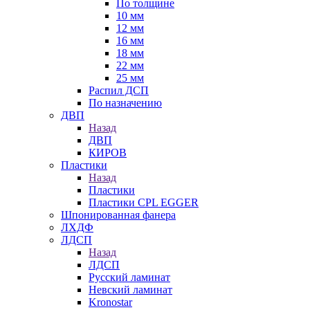
По толщине
10 мм
12 мм
16 мм
18 мм
22 мм
25 мм
Распил ДСП
По назначению
ДВП
Назад
ДВП
КИРОВ
Пластики
Назад
Пластики
Пластики CPL EGGER
Шпонированная фанера
ЛХДФ
ЛДСП
Назад
ЛДСП
Русский ламинат
Невский ламинат
Kronostar