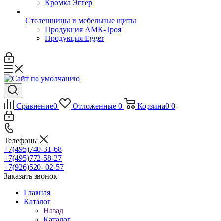
Кромка Эггер
Столешницы и мебельные щиты
Продукция АМК-Троя
Продукция Egger
Сравнение
0
Отложенные
0
Корзина
0
0
Телефоны
+7(495)740-31-68
+7(495)772-58-27
+7(926)520- 02-57
Заказать звонок
Главная
Каталог
Назад
Каталог