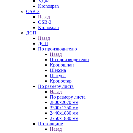
ХДФ
Kronospan
OSB-3
Назад
OSB-3
Kronospan
ДСП
Назад
ДСП
По производителю
Назад
По производителю
Кроношпан
Шексна
Шатура
Кроностар
По размеру листа
Назад
По размеру листа
2800х2070 мм
3500х1750 мм
2440х1830 мм
2750х1830 мм
По толщине
Назад