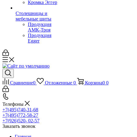
Кромка Эггер
Столешницы и
мебельные щиты
Продукция
АМК-Троя
Продукция
Egger
Сравнение
0
Отложенные
0
Корзина
0
0
Телефоны
+7(495)740-31-68
+7(495)772-58-27
+7(926)520- 02-57
Заказать звонок
Главная