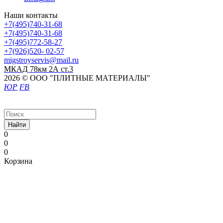
Наши контакты
+7(495)740-31-68
+7(495)740-31-68
+7(495)772-58-27
+7(926)520- 02-57
migstroyservis@mail.ru
МКАД 78км 2А ст.3
2026 © ООО "ПЛИТНЫЕ МАТЕРИАЛЫ"
ЮР
FB
Найти
0
0
0
Корзина