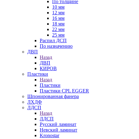
По толщине
10 мм
12 мм
16 мм
18 мм
22 мм
25 мм
Распил ДСП
По назначению
ДВП
Назад
ДВП
КИРОВ
Пластики
Назад
Пластики
Пластики CPL EGGER
Шпонированная фанера
ЛХДФ
ЛДСП
Назад
ЛДСП
Русский ламинат
Невский ламинат
Kronostar