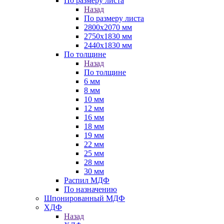
По размеру листа
Назад
По размеру листа
2800х2070 мм
2750х1830 мм
2440х1830 мм
По толщине
Назад
По толщине
6 мм
8 мм
10 мм
12 мм
16 мм
18 мм
19 мм
22 мм
25 мм
28 мм
30 мм
Распил МДФ
По назначению
Шпонированный МДФ
ХДФ
Назад