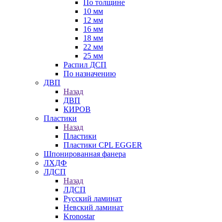
По толщине
10 мм
12 мм
16 мм
18 мм
22 мм
25 мм
Распил ДСП
По назначению
ДВП
Назад
ДВП
КИРОВ
Пластики
Назад
Пластики
Пластики CPL EGGER
Шпонированная фанера
ЛХДФ
ЛДСП
Назад
ЛДСП
Русский ламинат
Невский ламинат
Kronostar