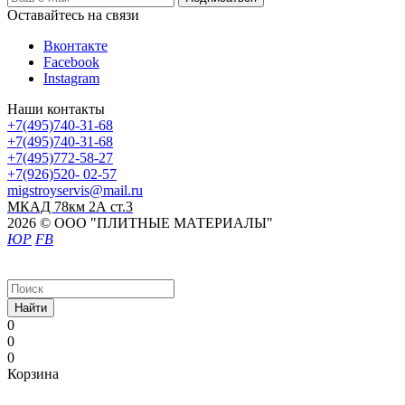
Оставайтесь на связи
Вконтакте
Facebook
Instagram
Наши контакты
+7(495)740-31-68
+7(495)740-31-68
+7(495)772-58-27
+7(926)520- 02-57
migstroyservis@mail.ru
МКАД 78км 2А ст.3
2026 © ООО "ПЛИТНЫЕ МАТЕРИАЛЫ"
ЮР
FB
Найти
0
0
0
Корзина