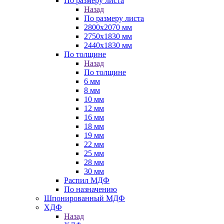
По размеру листа
Назад
По размеру листа
2800х2070 мм
2750х1830 мм
2440х1830 мм
По толщине
Назад
По толщине
6 мм
8 мм
10 мм
12 мм
16 мм
18 мм
19 мм
22 мм
25 мм
28 мм
30 мм
Распил МДФ
По назначению
Шпонированный МДФ
ХДФ
Назад