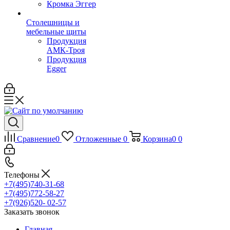
Кромка Эггер
Столешницы и
мебельные щиты
Продукция
АМК-Троя
Продукция
Egger
Сравнение
0
Отложенные
0
Корзина
0
0
Телефоны
+7(495)740-31-68
+7(495)772-58-27
+7(926)520- 02-57
Заказать звонок
Главная