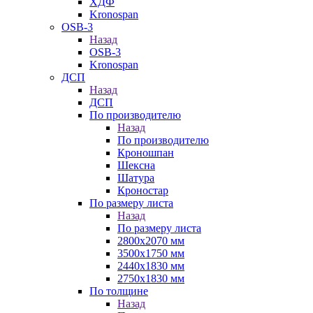
ХДФ
Kronospan
OSB-3
Назад
OSB-3
Kronospan
ДСП
Назад
ДСП
По производителю
Назад
По производителю
Кроношпан
Шексна
Шатура
Кроностар
По размеру листа
Назад
По размеру листа
2800х2070 мм
3500х1750 мм
2440х1830 мм
2750х1830 мм
По толщине
Назад