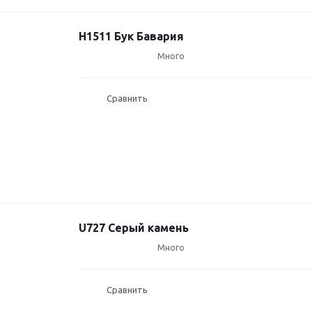
H1511 Бук Бавария
Много
Сравнить
U727 Серый камень
Много
Сравнить