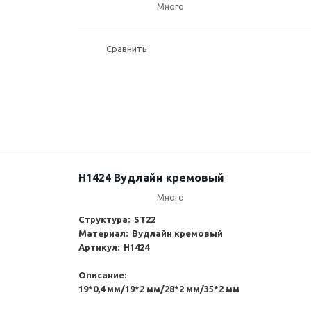
Много
Сравнить
H1424 Вудлайн кремовый
Много
Структура: ST22
Материал: Вудлайн кремовый
Артикул: H1424
Описание:
19*0,4 мм/19*2 мм/28*2 мм/35*2 мм