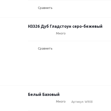
Сравнить
H3326 Дуб Гладстоун серо-бежевый
Много
Сравнить
Белый Базовый
Много
Артикул: W908