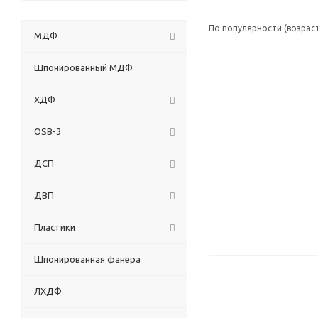
По популярности (возрас
МДФ
Шпонированный МДФ
ХДФ
OSB-3
ДСП
ДВП
Пластики
Шпонированная фанера
ЛХДФ