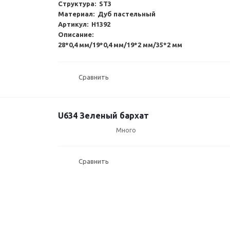
Структура: ST3
Материал: Дуб пастельный
Артикул: H1392
Описание:
28*0,4 мм/19*0,4 мм/19*2 мм/35*2 мм
Сравнить
U634 Зеленый бархат
Много
Сравнить