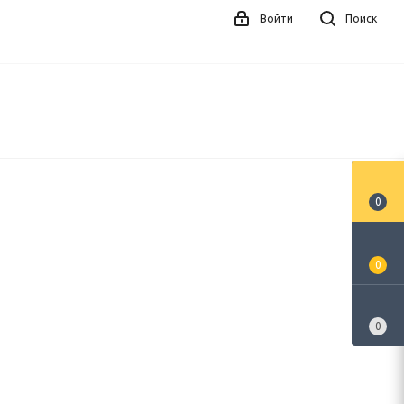
Войти
Поиск
0
0
0