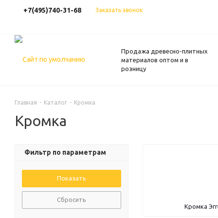
+7(495)740-31-68
Заказать звонок
Продажа древесно-плитных
материалов оптом и в
розницу
Главная
-
Каталог
-
Кромка
Кромка
Фильтр по параметрам
Сбросить
Кромка Эг