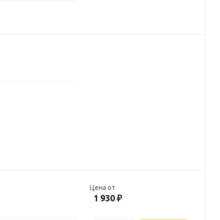
Цена от
1 930
₽