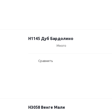
H1145 Дуб Бардолино
Много
Сравнить
H3058 Венге Мали