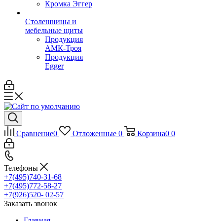
Кромка Эггер
Столешницы и
мебельные щиты
Продукция
АМК-Троя
Продукция
Egger
Сравнение
0
Отложенные
0
Корзина
0
0
Телефоны
+7(495)740-31-68
+7(495)772-58-27
+7(926)520- 02-57
Заказать звонок
Главная