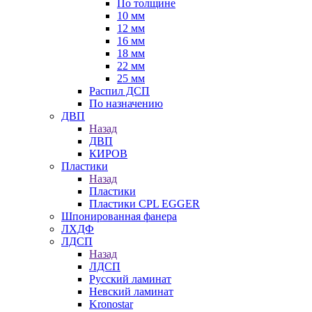
По толщине
10 мм
12 мм
16 мм
18 мм
22 мм
25 мм
Распил ДСП
По назначению
ДВП
Назад
ДВП
КИРОВ
Пластики
Назад
Пластики
Пластики CPL EGGER
Шпонированная фанера
ЛХДФ
ЛДСП
Назад
ЛДСП
Русский ламинат
Невский ламинат
Kronostar