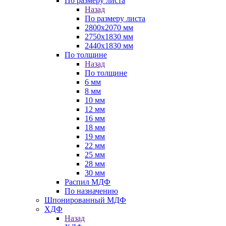
По размеру листа
Назад
По размеру листа
2800х2070 мм
2750х1830 мм
2440х1830 мм
По толщине
Назад
По толщине
6 мм
8 мм
10 мм
12 мм
16 мм
18 мм
19 мм
22 мм
25 мм
28 мм
30 мм
Распил МДФ
По назначению
Шпонированный МДФ
ХДФ
Назад