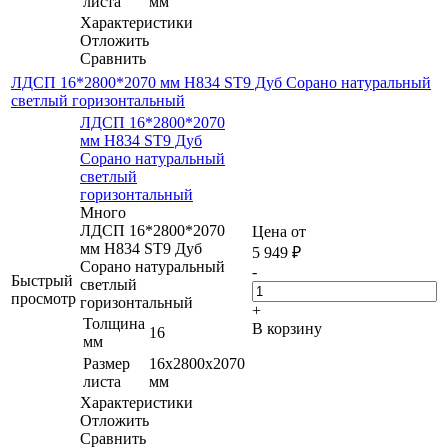
листа
мм
Характеристики
Отложить
Сравнить
ЛДСП 16*2800*2070 мм H834 ST9 Дуб Сорано натуральный
светлый горизонтальный
ЛДСП 16*2800*2070
мм H834 ST9 Дуб
Сорано натуральный
светлый
горизонтальный
Много
ЛДСП 16*2800*2070
Цена от
мм H834 ST9 Дуб
5 949
₽
Сорано натуральный
-
Быстрый
светлый
просмотр
горизонтальный
+
Толщина
В корзину
16
мм
Размер
16x2800x2070
листа
мм
Характеристики
Отложить
Сравнить