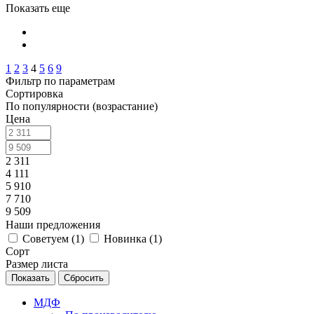
Показать еще
1
2
3
4
5
6
9
Фильтр по параметрам
Сортировка
По популярности (возрастание)
Цена
2 311
4 111
5 910
7 710
9 509
Наши предложения
Советуем (
1
)
Новинка (
1
)
Сорт
Размер листа
Сбросить
МДФ