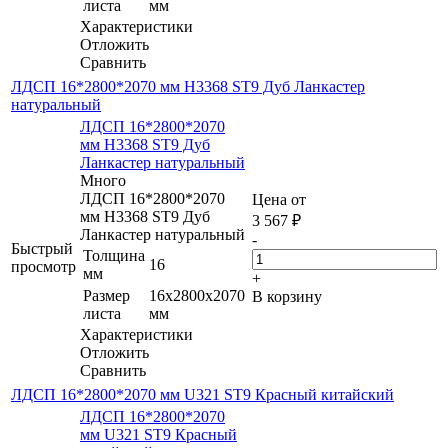
листа
мм
Характеристики
Отложить
Сравнить
ЛДСП 16*2800*2070 мм H3368 ST9 Дуб Ланкастер
натуральный
ЛДСП 16*2800*2070
мм H3368 ST9 Дуб
Ланкастер натуральный
Много
ЛДСП 16*2800*2070
Цена от
мм H3368 ST9 Дуб
3 567
₽
Ланкастер натуральный
-
Быстрый
Толщина
16
просмотр
мм
+
Размер
16x2800x2070
В корзину
листа
мм
Характеристики
Отложить
Сравнить
ЛДСП 16*2800*2070 мм U321 ST9 Красный китайский
ЛДСП 16*2800*2070
мм U321 ST9 Красный