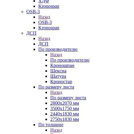
ХДФ
Kronospan
OSB-3
Назад
OSB-3
Kronospan
ДСП
Назад
ДСП
По производителю
Назад
По производителю
Кроношпан
Шексна
Шатура
Кроностар
По размеру листа
Назад
По размеру листа
2800х2070 мм
3500х1750 мм
2440х1830 мм
2750х1830 мм
По толщине
Назад