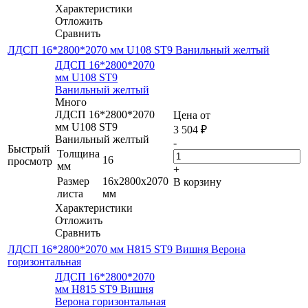
Характеристики
Отложить
Сравнить
ЛДСП 16*2800*2070 мм U108 ST9 Ванильный желтый
ЛДСП 16*2800*2070
мм U108 ST9
Ванильный желтый
Много
ЛДСП 16*2800*2070
Цена от
мм U108 ST9
3 504
₽
Ванильный желтый
-
Быстрый
Толщина
16
просмотр
мм
+
Размер
16x2800x2070
В корзину
листа
мм
Характеристики
Отложить
Сравнить
ЛДСП 16*2800*2070 мм H815 ST9 Вишня Верона
горизонтальная
ЛДСП 16*2800*2070
мм H815 ST9 Вишня
Верона горизонтальная