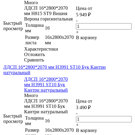
Много
ЛДСП 16*2800*2070
Цена от
мм H815 ST9 Вишня
5 949
₽
Верона горизонтальная
-
Быстрый
Толщина
16
просмотр
мм
+
Размер
16x2800x2070
В корзину
листа
мм
Характеристики
Отложить
Сравнить
ЛДСП 16*2800*2070 мм H3991 ST10 Бук Кантри
натуральный
ЛДСП 16*2800*2070
мм H3991 ST10 Бук
Кантри натуральный
Много
ЛДСП 16*2800*2070
Цена от
мм H3991 ST10 Бук
3 490
₽
Кантри натуральный
-
Быстрый
Толщина
16
просмотр
мм
+
Размер
16x2800x2070
В корзину