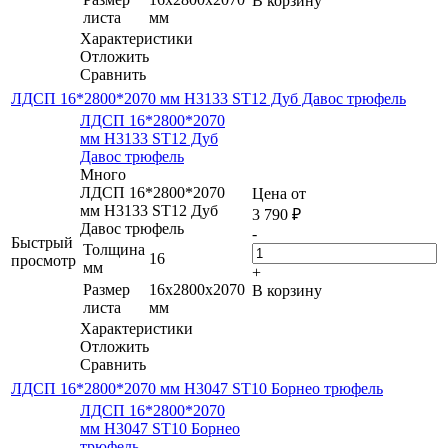
В корзину
листа
мм
Характеристики
Отложить
Сравнить
ЛДСП 16*2800*2070 мм H3133 ST12 Дуб Давос трюфель
ЛДСП 16*2800*2070
мм H3133 ST12 Дуб
Давос трюфель
Много
ЛДСП 16*2800*2070
Цена от
мм H3133 ST12 Дуб
3 790
₽
Давос трюфель
-
Быстрый
Толщина
16
просмотр
мм
+
Размер
16x2800x2070
В корзину
листа
мм
Характеристики
Отложить
Сравнить
ЛДСП 16*2800*2070 мм H3047 ST10 Борнео трюфель
ЛДСП 16*2800*2070
мм H3047 ST10 Борнео
трюфель