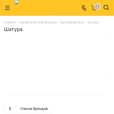
0
Главная
-
Справочная информация
-
Производители
-
Шатура
Шатура
Список брендов